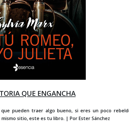
STORIA QUE ENGANCHA
s que pueden traer algo bueno, si eres un poco rebelde
mismo sitio, este es tu libro. | Por Ester Sánchez