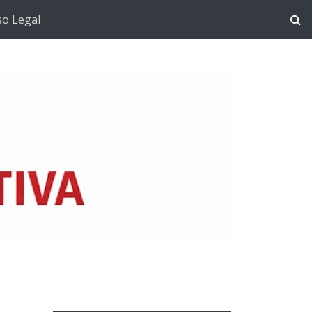
so Legal