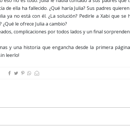
ro eso no es todo. Julia le había contado a sus padres que 
a de ella ha fallecido. ¿Qué haría Julia? Sus padres quiere
lia ya no está con él. ¿La solución? Pedirle a Xabi que se
 ¿Qué le ofrece Julia a cambio?
ados, complicaciones por todos lados y un final sorprenden
ianas y una historia que engancha desde la primera página.
n leerlo!