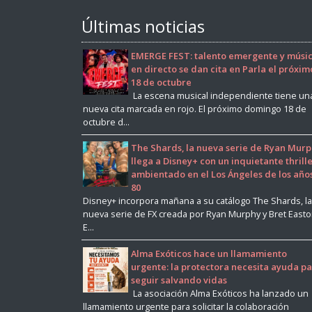
Últimas noticias
EMERGE FEST: talento emergente y músi
en directo se dan cita en Parla el próxim
18 de octubre
La escena musical independiente tiene un
nueva cita marcada en rojo. El próximo domingo 18 de
octubre d...
The Shards, la nueva serie de Ryan Murp
llega a Disney+ con un inquietante thrill
ambientado en el Los Ángeles de los año
80
Disney+ incorpora mañana a su catálogo The Shards, la
nueva serie de FX creada por Ryan Murphy y Bret East
E...
Alma Exóticos hace un llamamiento
urgente: la protectora necesita ayuda p
seguir salvando vidas
La asociación Alma Exóticos ha lanzado un
llamamiento urgente para solicitar la colaboración