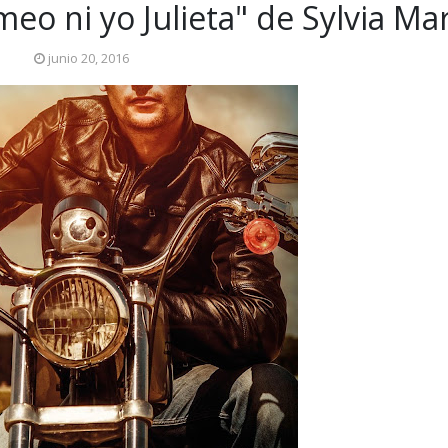
eo ni yo Julieta" de Sylvia Ma
junio 20, 2016