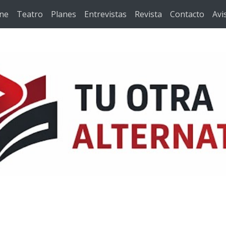
ine
Teatro
Planes
Entrevistas
Revista
Contacto
Avi