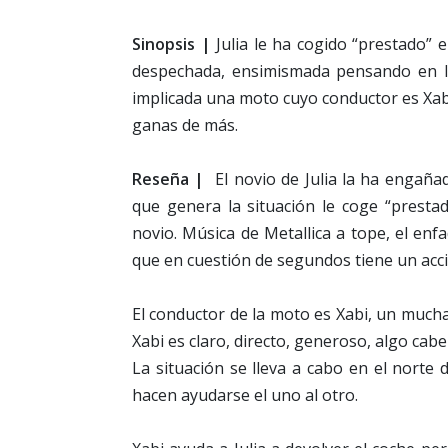
Sinopsis |
Julia le ha cogido “prestado” 
despechada, ensimismada pensando en l
implicada una moto cuyo conductor es Xabi
ganas de más.
Reseña |
El novio de Julia la ha engañad
que genera la situación le coge “presta
novio. Música de Metallica a tope, el en
que en cuestión de segundos tiene un acci
El conductor de la moto es Xabi, un much
Xabi es claro, directo, generoso, algo cab
La situación se lleva a cabo en el norte 
hacen ayudarse el uno al otro.