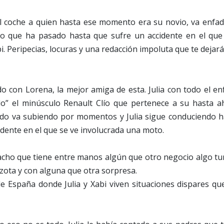
el coche a quien hasta ese momento era su novio, va enfad
o que ha pasado hasta que sufre un accidente en el que
. Peripecias, locuras y una redacción impoluta que te dejar
o con Lorena, la mejor amiga de esta. Julia con todo el en
do” el minúsculo Renault Clío que pertenece a su hasta a
fado va subiendo por momentos y Julia sigue conduciendo h
dente en el que se ve involucrada una moto.
acho que tiene entre manos algún que otro negocio algo tur
ezota y con alguna que otra sorpresa.
de España donde Julia y Xabi viven situaciones dispares qu