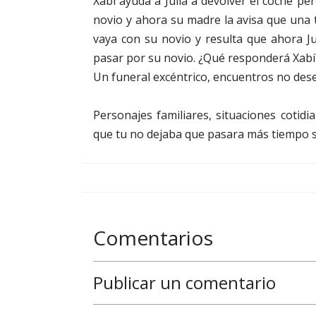
Xabi ayuda a Julia a devolver el coche pe
novio y ahora su madre la avisa que una tí
vaya con su novio y resulta que ahora Ju
pasar por su novio. ¿Qué responderá Xabi?
Un funeral excéntrico, encuentros no dese
Personajes familiares, situaciones cotid
que tu no dejaba que pasara más tiempo si
Comentarios
Publicar un comentario