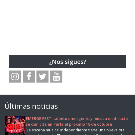
¿Nos sigues?
Últimas noticias
EMERGE FEST: talento emergente y música en directo
se dan cita en Parla el próximo 18 de octubre
La escena musical independiente tiene una nueva cita