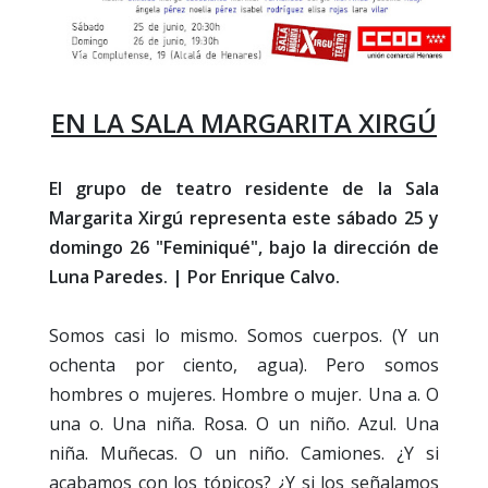
EN LA SALA MARGARITA XIRGÚ
El grupo de teatro residente de la Sala
Margarita Xirgú representa este sábado 25 y
domingo 26 "Feminiqué", bajo la dirección de
Luna Paredes. | Por Enrique Calvo.
Somos casi lo mismo. Somos cuerpos. (Y un
ochenta por ciento, agua). Pero somos
hombres o mujeres. Hombre o mujer. Una a. O
una o. Una niña. Rosa. O un niño. Azul. Una
niña. Muñecas. O un niño. Camiones. ¿Y si
acabamos con los tópicos? ¿Y si los señalamos