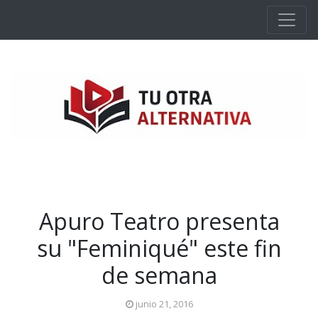
Ir al contenido principal
Apuro Teatro presenta
su "Feminiqué" este fin
de semana
junio 21, 2016