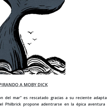
PIRANDO A MOBY DICK
ón del mar” es rescatado gracias a su reciente adapta
iel Philbrick propone adentrarse en la épica aventura