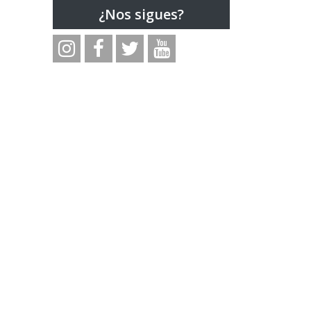
¿Nos sigues?