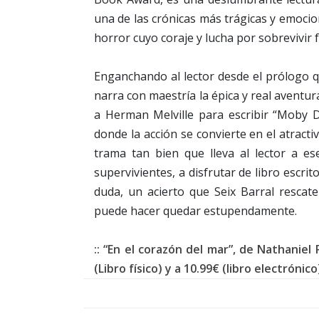
una de las crónicas más trágicas y emocio
horror cuyo coraje y lucha por sobrevivir 
Enganchando al lector desde el prólogo q
narra con maestría la épica y real aventur
a Herman Melville para escribir “Moby 
donde la acción se convierte en el atracti
trama tan bien que lleva al lector a e
supervivientes, a disfrutar de libro escrit
duda, un acierto que Seix Barral rescat
puede hacer quedar estupendamente.
:: “En el corazón del mar”, de Nathaniel
(Libro físico) y a 10.99€ (libro electrónic