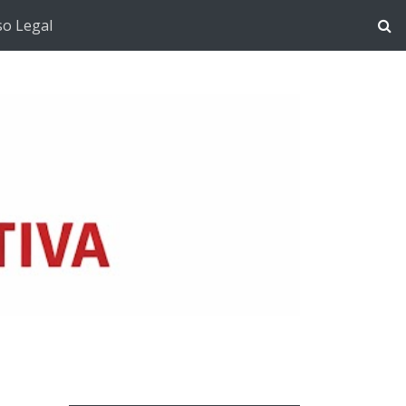
so Legal