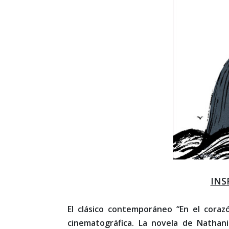
INS
El clásico contemporáneo “En el coraz
cinematográfica. La novela de Nathan