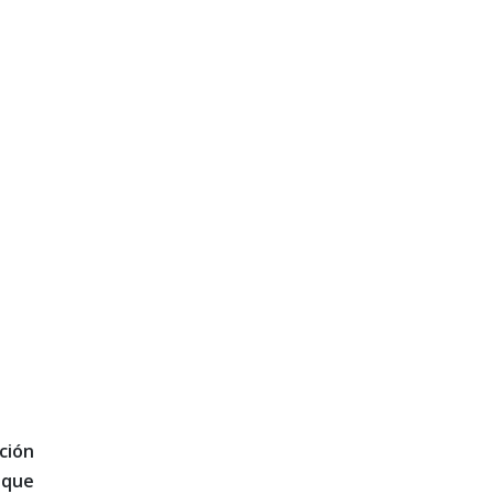
ción
 que