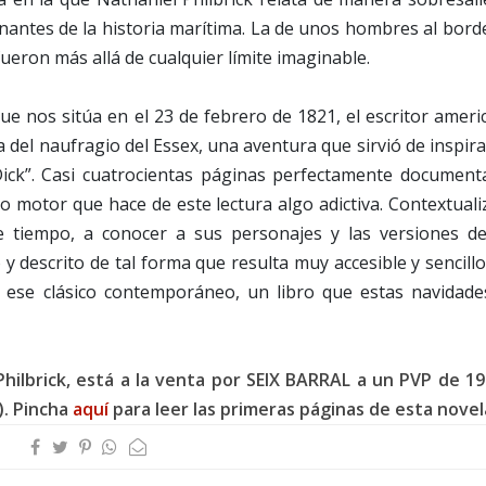
nantes de la historia marítima. La de unos hombres al bord
fueron más allá de cualquier límite imaginable.
ue nos sitúa en el 23 de febrero de 1821, el escritor amer
a del naufragio del Essex, una aventura que sirvió de inspir
Dick”. Casi cuatrocientas páginas perfectamente document
vo motor que hace de este lectura algo adictiva. Contextuali
se tiempo, a conocer a sus personajes y las versiones de
o y descrito de tal forma que resulta muy accesible y sencillo
e ese clásico contemporáneo, un libro que estas navidade
 Philbrick, está a la venta por SEIX BARRAL a un PVP de 19
o). Pincha
aquí
para leer las primeras páginas de esta novel