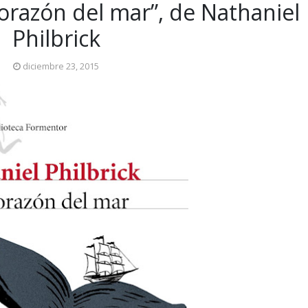
orazón del mar”, de Nathaniel
Philbrick
diciembre 23, 2015