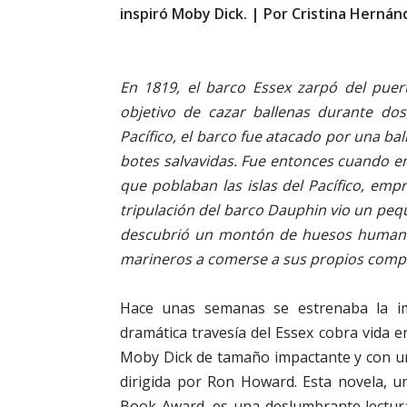
inspiró Moby Dick. | Por Cristina Hernán
En 1819, el barco Essex zarpó del puer
objetivo de cazar ballenas durante d
Pacífico, el barco fue atacado por una ball
botes salvavidas. Fue entonces cuando em
que poblaban las islas del Pacífico, emp
tripulación del barco Dauphin vio un pequ
descubrió un montón de huesos humanos 
marineros a comerse a sus propios com
Hace unas semanas se estrenaba la im
dramática travesía del Essex cobra vida 
Moby Dick de tamaño impactante y con un 
dirigida por Ron Howard. Esta novela, u
Book Award, es una deslumbrante lectura