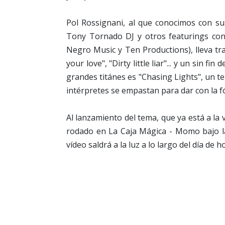
Pol Rossignani, al que conocimos con sus
Tony Tornado DJ y otros featurings con 
Negro Music y Ten Productions), lleva t
your love", "Dirty little liar"... y un sin 
grandes titánes es "Chasing Lights", un t
intérpretes se empastan para dar con la f
Al lanzamiento del tema, que ya está a la 
rodado en La Caja Mágica - Momo bajo la 
vídeo saldrá a la luz a lo largo del día de