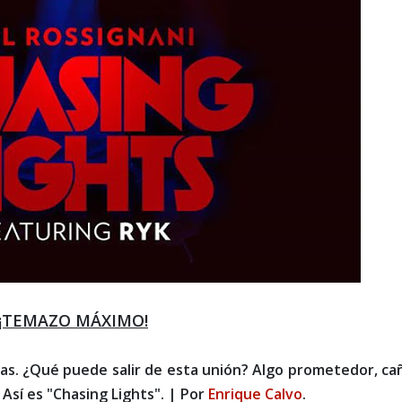
¡TEMAZO MÁXIMO!
zas. ¿Qué puede salir de esta unión? Algo prometedor, ca
. Así es "Chasing Lights". | Por
Enrique Calvo
.