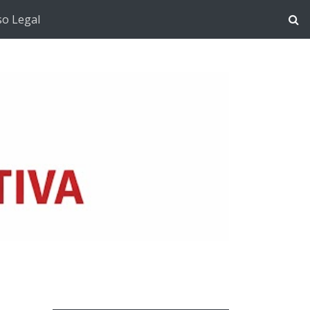
so Legal