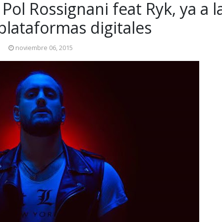
Pol Rossignani feat Ryk, ya a l
plataformas digitales
noviembre 06, 2015