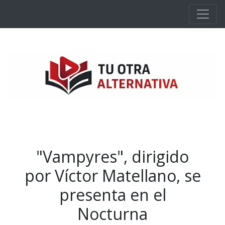
Ir al contenido principal
"Vampyres", dirigido
por Víctor Matellano, se
presenta en el
Nocturna