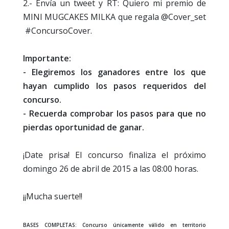
2.- Envía un tweet y RT: Quiero mi premio de
MINI MUGCAKES MILKA que regala @Cover_set
#ConcursoCover.
Importante:
- Elegiremos los ganadores entre los que
hayan cumplido los pasos requeridos del
concurso.
- Recuerda comprobar los pasos para que no
pierdas oportunidad de ganar.
¡Date prisa! El concurso finaliza el próximo
domingo 26 de abril de 2015 a las 08:00 horas.
¡¡Mucha suerte!!
BASES COMPLETAS: Concurso únicamente válido en territorio