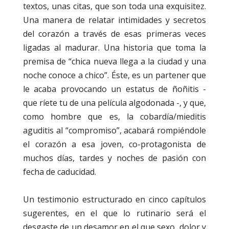
textos, unas citas, que son toda una exquisitez.
Una manera de relatar intimidades y secretos
del corazón a través de esas primeras veces
ligadas al madurar. Una historia que toma la
premisa de “chica nueva llega a la ciudad y una
noche conoce a chico”. Éste, es un partener que
le acaba provocando un estatus de ñoñitis -
que ríete tu de una película algodonada -, y que,
como hombre que es, la cobardía/mieditis
aguditis al “compromiso”, acabará rompiéndole
el corazón a esa joven, co-protagonista de
muchos días, tardes y noches de pasión con
fecha de caducidad.
Un testimonio estructurado en cinco capítulos
sugerentes, en el que lo rutinario será el
desgaste de un desamor en el que sexo, dolor y