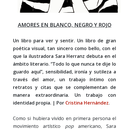
AMORES EN BLANCO, NEGRO Y ROJO
Un libro para ver y sentir. Un libro de gran
poética visual, tan sincero como bello, con el
que la ilustradora Sara Herranz debuta en el
ámbito literario. “Todo lo que nunca te dije lo
guardo aquí”, sensibilidad, ironía y sutileza a
través del amor, un trabajo íntimo con
retratos y citas que se complementan de
manera extraordinaria. Un trabajo con
identidad propia. | Por
Cristina Hernández
.
Como si hubiera vivido en primera persona el
movimiento artístico
pop
americano, Sara