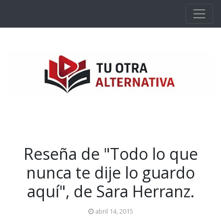
Ir al contenido principal
Reseña de "Todo lo que
nunca te dije lo guardo
aquí", de Sara Herranz.
abril 14, 2015