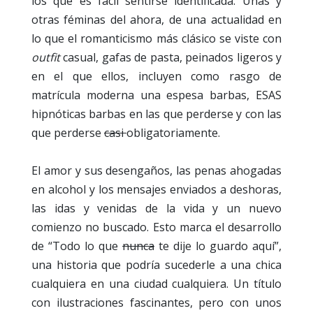
los que es fácil sentirse identificada. Unas y
otras féminas del ahora, de una actualidad en
lo que el romanticismo más clásico se viste con
outfit
casual, gafas de pasta, peinados ligeros y
en el que ellos, incluyen como rasgo de
matrícula moderna una espesa barbas, ESAS
hipnóticas barbas en las que perderse y con las
que perderse
casi
obligatoriamente.
El amor y sus desengaños, las penas ahogadas
en alcohol y los mensajes enviados a deshoras,
las idas y venidas de la vida y un nuevo
comienzo no buscado. Esto marca el desarrollo
de “Todo lo que
nunca
te dije lo guardo aquí”,
una historia que podría sucederle a una chica
cualquiera en una ciudad cualquiera. Un título
con ilustraciones fascinantes, pero con unos