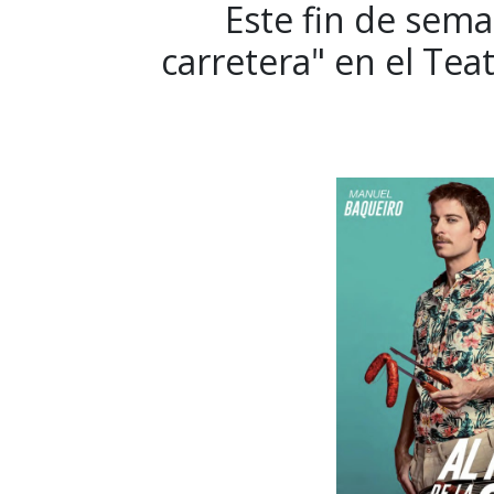
Este fin de seman
carretera" en el Tea