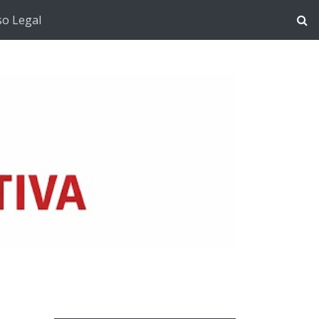
so Legal