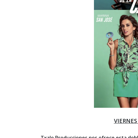
VIERNES 
Txalo Producciones nos ofrece esta doble