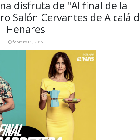
a disfruta de "Al final de la
tro Salón Cervantes de Alcalá 
Henares
febrero 05, 2015