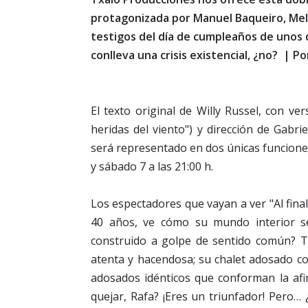
protagonizada por Manuel Baqueiro, Mela
testigos del día de cumpleaños de unos 
conlleva una crisis existencial, ¿no? | P
El texto original de Willy Russel, con ve
heridas del viento") y dirección de Gabrie
será representado en dos únicas funciones
y sábado 7 a las 21:00 h.
Los espectadores que vayan a ver "Al final
40 años, ve cómo su mundo interior s
construido a golpe de sentido común? 
atenta y hacendosa; su chalet adosado con 
adosados idénticos que conforman la afin
quejar, Rafa? ¡Eres un triunfador! Pero… ¿