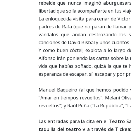
rebelde que nunca imaginó aburguesars
libertad que solía acompañarte en tus viaj
La enloquecida visita para cenar de Victor
padres de Rafa (que no paran de llamar po
vándalos que andan destrozando los si
canciones de David Bisbal y unos cuantos li
Y como buen cóctel, explota a lo largo d
Alfonso irán poniendo las cartas sobre la
vida que habías soñado, quizá la que t
esperanza de escapar, sí, escapar y por pri
Manuel Baqueiro (al que hemos podido v
"Amar en tiempos revueltos", Melani Oliv
revueltos") y Raúl Peña ("La República", "La
Las entradas para la cita en el Teatro S
taquilla del teatro y a través de Tickea