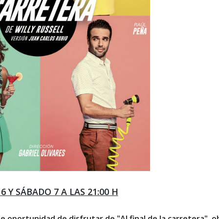
6 Y SÁBADO 7 A LAS 21:00 H
 oportunidad de disfrutar de "Al final de la carretera", o