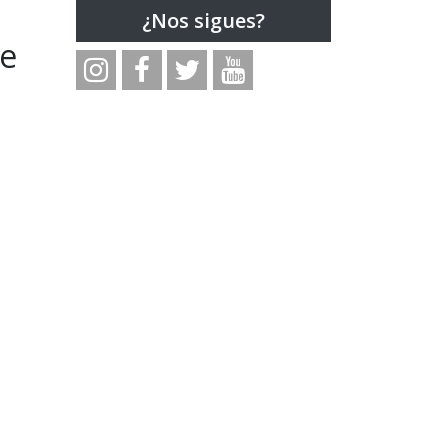
¿Nos sigues?
de