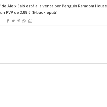
ja" de Aleix Saló está a la venta por Penguin Ramdom House
 un PVP de 2,99 € (E-book epub).