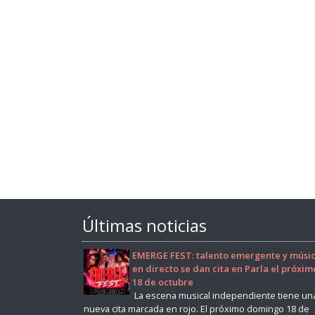
Últimas noticias
EMERGE FEST: talento emergente y músi
en directo se dan cita en Parla el próxim
18 de octubre
La escena musical independiente tiene un
nueva cita marcada en rojo. El próximo domingo 18 de