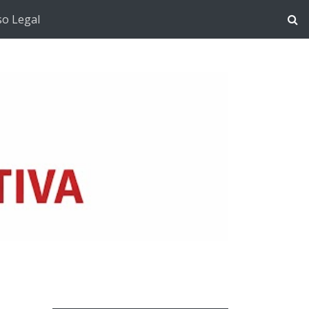
so Legal