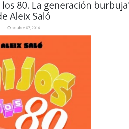
 los 80. La generación burbuja
de Aleix Saló
octubre 07, 2014