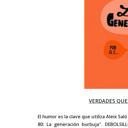
VERDADES QUE 
El humor es la clave que utiliza Aleix Sal
80: La generación burbuja". DEBOLSILL