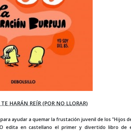
TE HARÁN REÍR (POR NO LLORAR)
ó para ayudar a quemar la frustación juvenil de los "Hijos d
O edita en castellano el primer y divertido libro de 