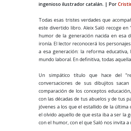
ingenioso ilustrador catalán. | Por
Crist
Todas esas tristes verdades que acompa
este divertido libro. Aleix Saló recoge en
humor de la generación nacida en esa d
ironía. El lector reconocerá los personaj
a esa generación: la reforma educativa, 
mundo laboral. En definitiva, todas aquell
Un simpático título que hace del "r
conversaciones de sus dibujitos sacan 
comparación de los conceptos educación, 
con las décadas de tus abuelos y de tus p
jóvenes a los que el estallido de la últim
el olvido aquello de que esta iba a ser la
con el humor, con el que Saló nos invita a