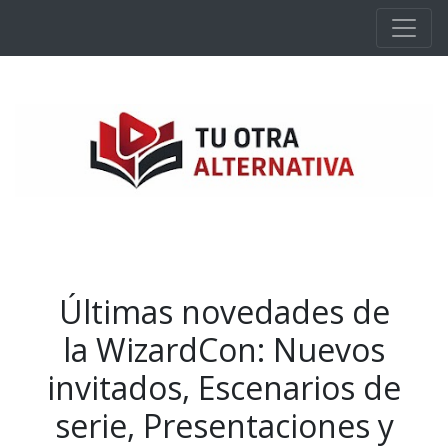
Ir al contenido principal
Últimas novedades de
la WizardCon: Nuevos
invitados, Escenarios de
serie, Presentaciones y