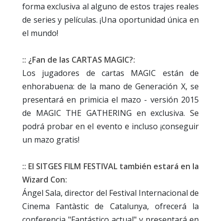
forma exclusiva al alguno de estos trajes reales
de series y películas. ¡Una oportunidad única en
el mundo!
:: ¿Fan de las CARTAS MAGIC?:
Los jugadores de cartas MAGIC están de
enhorabuena: de la mano de Generación X, se
presentará en primicia el mazo - versión 2015
de MAGIC THE GATHERING en exclusiva. Se
podrá probar en el evento e incluso ¡conseguir
un mazo gratis!
:: El SITGES FILM FESTIVAL también estará en la
Wizard Con:
Ángel Sala, director del Festival Internacional de
Cinema Fantàstic de Catalunya, ofrecerá la
conferencia "Fantástico actual" y presentará en