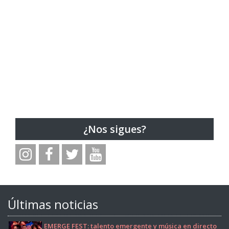
¿Nos sigues?
Últimas noticias
EMERGE FEST: talento emergente y música en directo