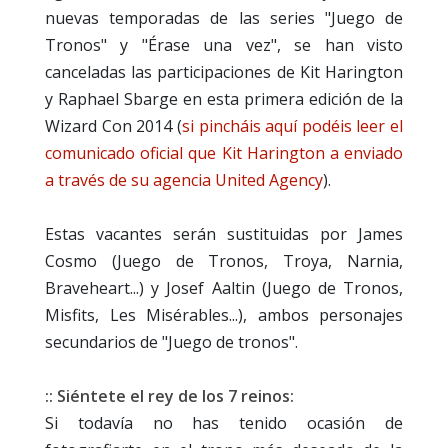
nuevas temporadas de las series "Juego de
Tronos" y "Érase una vez", se han visto
canceladas las participaciones de Kit Harington
y Raphael Sbarge en esta primera edición de la
Wizard Con 2014 (
si pincháis aquí podéis leer el
comunicado oficial que Kit Harington a enviado
a través de su agencia United Agency
).
Estas vacantes serán sustituidas por James
Cosmo (Juego de Tronos, Troya, Narnia,
Braveheart...) y Josef Aaltin (Juego de Tronos,
Misfits, Les Misérables...), ambos personajes
secundarios de "Juego de tronos".
:: Siéntete el rey de los 7 reinos:
Si todavía no has tenido ocasión de