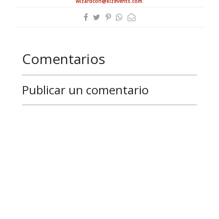
wizardcon@klzevents.com
.
Comentarios
Publicar un comentario