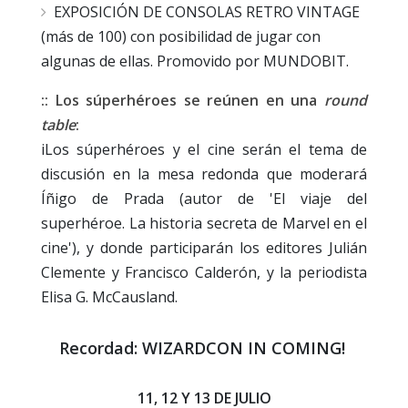
EXPOSICIÓN DE CONSOLAS RETRO VINTAGE
(más de 100) con posibilidad de jugar con
algunas de ellas. Promovido por MUNDOBIT.
:: Los súperhéroes se reúnen en una
round
table
:
iLos súperhéroes y el cine serán el tema de
discusión en la mesa redonda que moderará
Íñigo de Prada (autor de 'El viaje del
superhéroe. La historia secreta de Marvel en el
cine'), y donde participarán los editores Julián
Clemente y Francisco Calderón, y la periodista
Elisa G. McCausland.
Recordad: WIZARDCON IN COMING!
11, 12 Y 13 DE JULIO