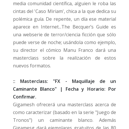
media comunidad científica, alguien le roba las
cintas del 'Caso Miriam', chica a la que dedica su
polémica guía. De repente, un día ese material
aparece en Internet...The Becquer’s Guide es
una webserie de terror/ciencia ficción que sólo
puede verse de noche; usándola como ejemplo,
su director el cómico Manu Franco dará una
masterclass sobre la realización de estos
nuevos formatos.
:: Masterclass: "FX - Maquillaje de un
Caminante Blanco" | Fecha y
Horario: Por
Confirmar.
Gigamesh ofrecerá una masterclass acerca de
como caracterizar (basado en la serie "Juego de
Tronos") un caminante blanco. Además
Gigamesg dará ejemplares gratuitos de las 80