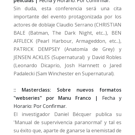
películas |
Fecha y Horario: Por Confirmar.
Sin duda, esta conferencia será una cita
importante del evento protagonizada por los
actores de doblaje Claudio Serrano (CHRISTIAN
BALE (Batman, The Dark Night, etc...), BEN
AFFLECK (Pearl Harbour, Armageddon, etc...),
PATRICK DEMPSEY (Anatomía de Grey) y
JENSEN ACKLES (Supernatural) y David Robles
(Leonardo Dicaprio, Josh Harnnett o Jared
Padalecki (Sam Winchester en Supernatural).
:: Masterclass: Sobre nuevos formatos
"webseries" por Manu Franco |
Fecha y
Horario: Por Confirmar.
El investigador Daniel Bécquer publica su
'Manual de supervivencia paranormal' y tal es
su éxito que, aparte de ganarse la enemistad de