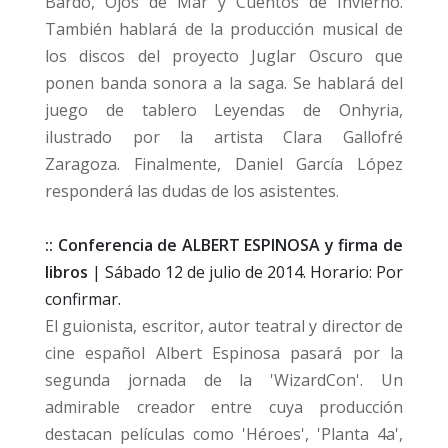
Bardo, Ojos de Mar y Cuentos de Invierno.
También hablará de la producción musical de
los discos del proyecto Juglar Oscuro que
ponen banda sonora a la saga.
Se hablará del
juego de tablero Leyendas de Onhyria,
ilustrado por la artista Clara Gallofré
Zaragoza.
Finalmente, Daniel García López
responderá las dudas de los asistentes.
:: Conferencia de ALBERT ESPINOSA y firma de
libros
| Sábado 12 de julio de 2014. Horario: Por
confirmar.
El guionista, escritor, autor teatral y director de
cine español Albert Espinosa pasará por la
segunda jornada de la 'WizardCon'. Un
admirable creador entre cuya
producción
destacan películas como 'Héroes', 'Planta 4a',