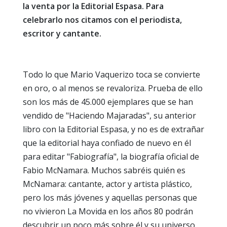
la venta por la Editorial Espasa. Para
celebrarlo nos citamos con el periodista,
escritor y cantante.
Todo lo que Mario Vaquerizo toca se convierte
en oro, o al menos se revaloriza. Prueba de ello
son los más de 45.000 ejemplares que se han
vendido de "Haciendo Majaradas", su anterior
libro con la Editorial Espasa, y no es de extrañar
que la editorial haya confiado de nuevo en él
para editar "Fabiografía", la biografía oficial de
Fabio McNamara. Muchos sabréis quién es
McNamara: cantante, actor y artista plástico,
pero los más jóvenes y aquellas personas que
no vivieron La Movida en los años 80 podrán
descubrir un poco más sobre él y su universo