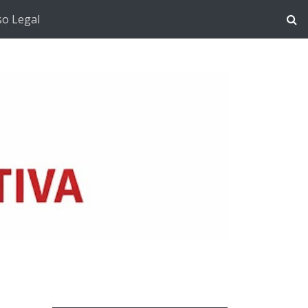
so Legal