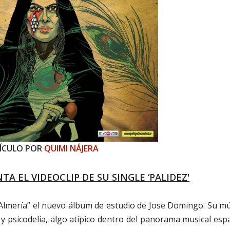
ÍCULO POR
QUIMI NÁJERA
TA EL VIDEOCLIP DE SU SINGLE
‘PALIDEZ'
 “Almería” el nuevo álbum de estudio de Jose Domingo. Su m
y psicodelia, algo atípico dentro del panorama musical esp