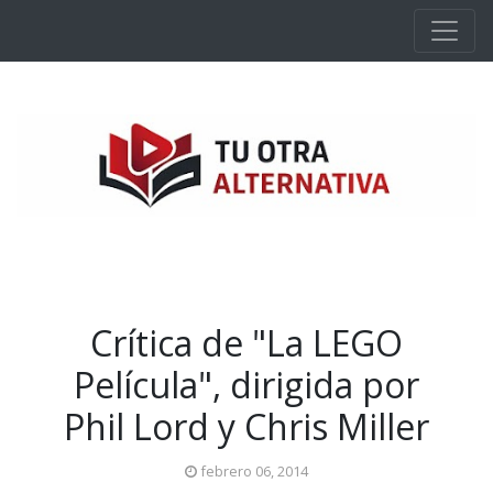
Ir al contenido principal
Crítica de "La LEGO
Película", dirigida por
Phil Lord y Chris Miller
febrero 06, 2014