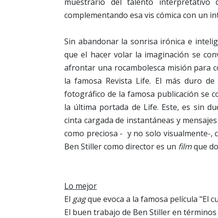
muestrario del talento interpretativo 
complementando esa vis cómica con un in
Sin abandonar la sonrisa irónica e intelig
que el hacer volar la imaginación se co
afrontar una rocambolesca misión para co
la famosa Revista Life. El más duro de
fotográfico de la famosa publicación se c
la última portada de Life. Este, es sin
cinta cargada de instantáneas y mensajes 
como preciosa - y no solo visualmente-, 
Ben Stiller como director es un
film
que do
Lo mejor
El
gag
que evoca a la famosa película "El 
El buen trabajo de Ben Stiller en términos 