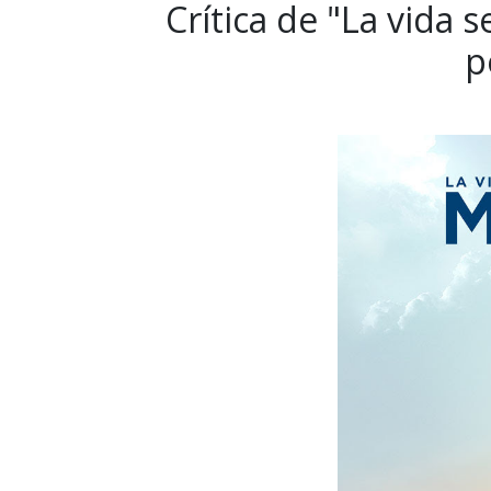
Crítica de "La vida s
p