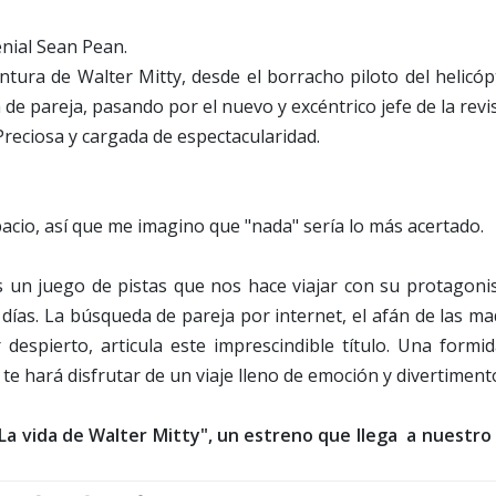
enial Sean Pean.
ntura de Walter Mitty, desde el borracho piloto del helicó
de pareja, pasando por el nuevo y excéntrico jefe de la revis
Preciosa y cargada de espectacularidad.
acio, así que me imagino que "nada" sería lo más acertado.
es un juego de pistas que nos hace viajar con su protagoni
días. La búsqueda de pareja por internet, el afán de las m
despierto, articula este imprescindible título. Una formid
 te hará disfrutar de un viaje lleno de emoción y divertiment
e "La vida de Walter Mitty", un estreno que llega a nuestro