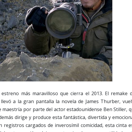
l estreno más maravilloso que cierra el 2013. El remake d
llevó a la gran pantalla la novela de James Thurber, vuel
maestría por parte del actor estadounidense Ben Stiller, q
demás dirige y produce esta fantástica, divertida y emocio
n registros cargados de inverosímil comicidad, esta cinta 