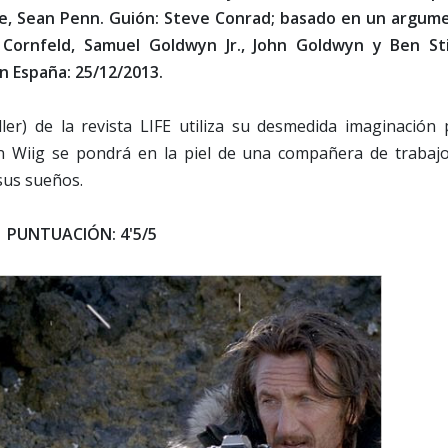
aine, Sean Penn. Guión: Steve Conrad; basado en un argum
Cornfeld, Samuel Goldwyn Jr., John Goldwyn y Ben Stil
en España: 25/12/2013.
ller) de la revista LIFE utiliza su desmedida imaginación 
en Wiig se pondrá en la piel de una compañera de trabajo
sus sueños.
PUNTUACIÓN: 4'5/5