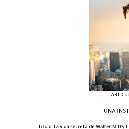
ARTÍCU
UNA INST
Título: La vida secreta de Walter Mitty (T