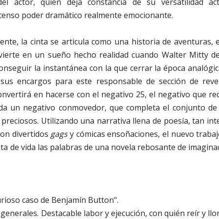
del actor, quién deja constancia de su versatilidad act
tenso poder dramático realmente emocionante.
ente, la cinta se articula como una historia de aventuras, 
nvierte en un sueño hecho realidad cuando Walter Mitty de
nseguir la instantánea con la que cerrar la época analógic
 sus encargos para este responsable de sección de reve
onvertirá en hacerse con el negativo 25, el negativo que r
 duda un negativo conmovedor, que completa el conjunto de
preciosos. Utilizando una narrativa llena de poesía, tan in
con divertidos
gags
y cómicas ensoñaciones, el nuevo trabaj
ta de vida las palabras de una novela rebosante de imagina
curioso caso de Benjamín Button".
generales. Destacable labor y ejecución, con quién reír y llo