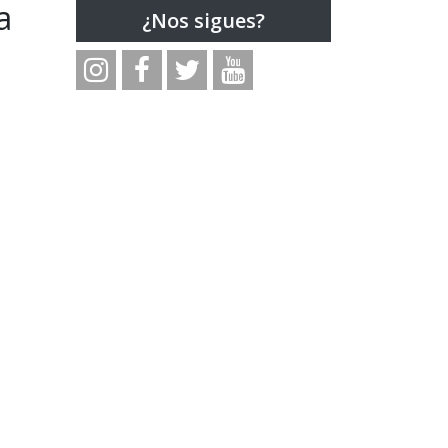
a
¿Nos sigues?