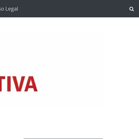
so Legal