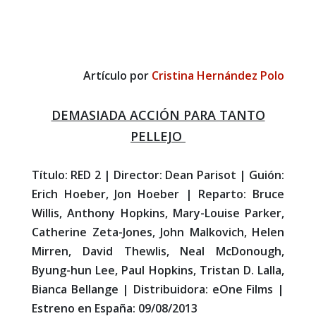
Artículo por
Cristina Hernández Polo
DEMASIADA ACCIÓN PARA TANTO
PELLEJO
Título: RED 2 | Director: Dean Parisot | Guión:
Erich Hoeber, Jon Hoeber | Reparto: Bruce
Willis, Anthony Hopkins, Mary-Louise Parker,
Catherine Zeta-Jones, John Malkovich, Helen
Mirren, David Thewlis, Neal McDonough,
Byung-hun Lee, Paul Hopkins, Tristan D. Lalla,
Bianca Bellange | Distribuidora: eOne Films |
Estreno en España: 09/08/2013