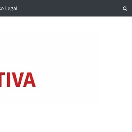
so Legal