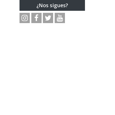
¿Nos sigues?