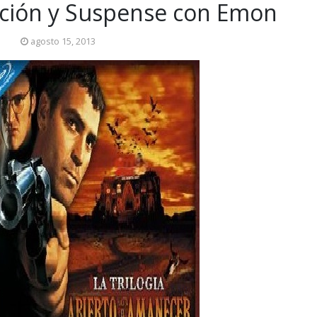
ión y Suspense con Emon
agosto 15, 2013