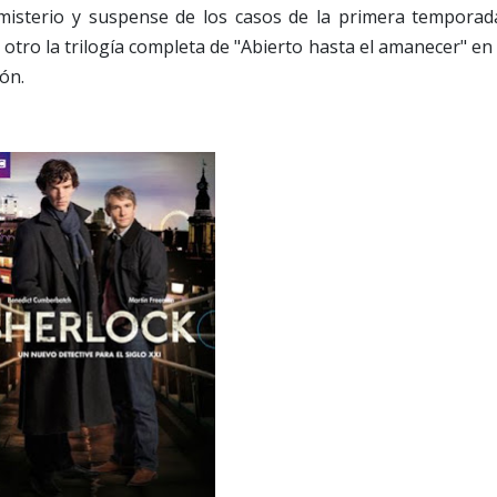
l misterio y suspense de los casos de la primera temporad
y otro la trilogía completa de "Abierto hasta el amanecer" en
ión.