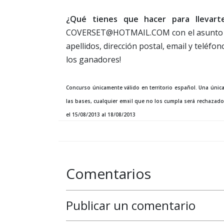
¿Qué tienes que hacer para llevar
COVERSET@HOTMAIL.COM con el asunto AC
apellidos, dirección postal, email y teléfon
los ganadores!
Concurso únicamente válido en territorio español. Una única
las bases, cualquier email que no los cumpla será rechazado
el 15/08/2013 al 18/08/2013
Comentarios
Publicar un comentario