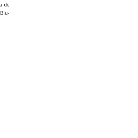
a de
 Blu-