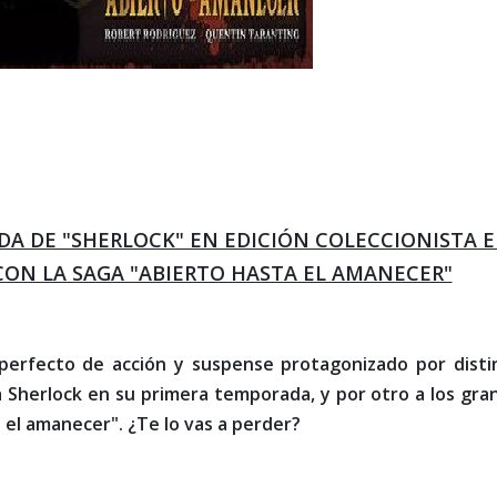
DA DE "SHERLOCK" EN EDICIÓN COLECCIONISTA 
 CON LA SAGA "ABIERTO HASTA EL AMANECER"
perfecto de acción y suspense protagonizado por disti
a Sherlock en su primera temporada, y por otro a los gra
 el amanecer". ¿Te lo vas a perder?