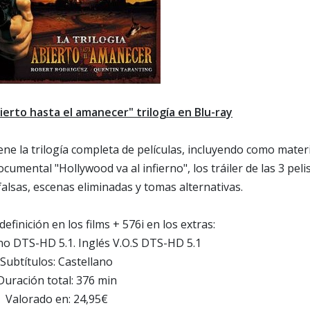
ierto hasta el amanecer" trilogía en Blu-ray
ene la trilogía completa de películas, incluyendo como mater
umental "Hollywood va al infierno", los tráiler de las 3 pelis
alsas, escenas eliminadas y tomas alternativas.
efinición en los films + 576i en los extras:
no DTS-HD 5.1. Inglés V.O.S DTS-HD 5.1
Subtítulos: Castellano
Duración total: 376 min
Valorado en: 24,95€