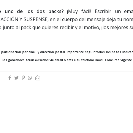
te uno de los dos packs?
¡Muy fácil! Escribir un ema
CIÓN Y SUSPENSE, en el cuerpo del mensaje deja tu nom
o junto al pack que quieres recibir y el motivo, ¡los mejores 
 participación por email y dirección postal. Importante seguir todos los pasos indica
. Los ganadores serán avisados vía email o sms a su teléfono móvil. Concurso vigente