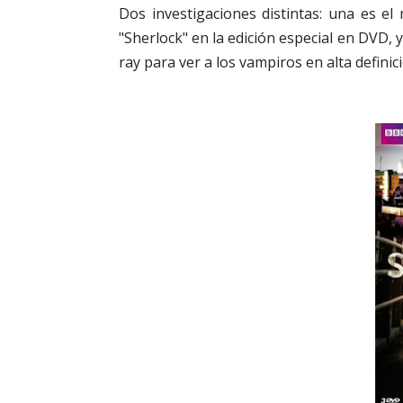
Dos investigaciones distintas: una es e
"Sherlock" en la edición especial en DVD, 
ray para ver a los vampiros en alta definic