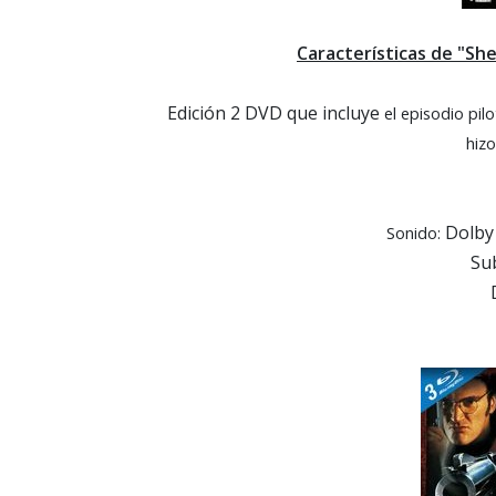
Características de "Sh
Edición 2 DVD que incluye
el episodio pil
hiz
Dolby 
Sonido:
Sub