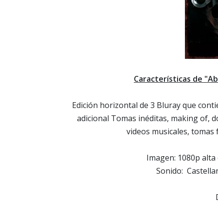
Características de "Ab
Edición horizontal de 3 Bluray que conti
adicional Tomas inéditas, making of, doc
videos musicales, tomas f
Imagen: 1080p alta d
Sonido: Castella