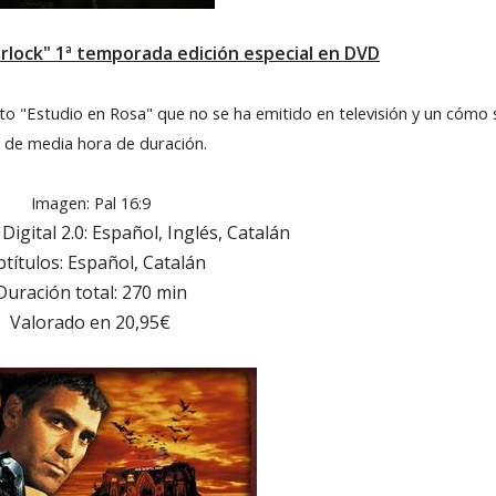
erlock" 1ª temporada edición especial en DVD
oto "Estudio en Rosa" que no se ha emitido en televisión y un cómo 
o de media hora de duración.
Imagen: Pal 16:9
Digital 2.0: Español, Inglés, Catalán
títulos: Español, Catalán
Duración total: 270 min
Valorado en 20,95€