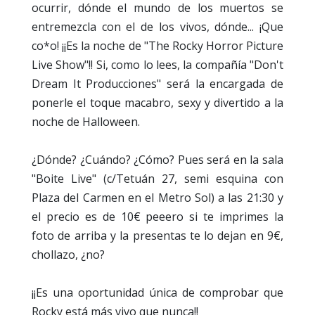
ocurrir, dónde el mundo de los muertos se
entremezcla con el de los vivos, dónde... ¡Que
co*o! ¡¡Es la noche de "The Rocky Horror Picture
Live Show"!! Si, como lo lees, la compañía "Don't
Dream It Producciones" será la encargada de
ponerle el toque macabro, sexy y divertido a la
noche de Halloween.
¿Dónde? ¿Cuándo? ¿Cómo? Pues será en la sala
"Boite Live" (c/Tetuán 27, semi esquina con
Plaza del Carmen en el Metro Sol) a las 21:30 y
el precio es de 10€ peeero si te imprimes la
foto de arriba y la presentas te lo dejan en 9€,
chollazo, ¿no?
¡¡Es una oportunidad única de comprobar que
Rocky está más vivo que nunca!!