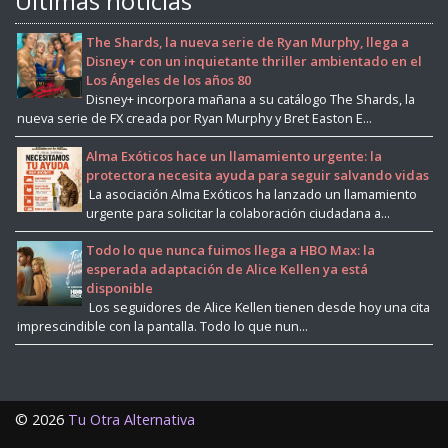
Últimas noticias
The Shards, la nueva serie de Ryan Murphy, llega a
Disney+ con un inquietante thriller ambientado en el
Los Ángeles de los años 80
Disney+ incorpora mañana a su catálogo The Shards, la
nueva serie de FX creada por Ryan Murphy y Bret Easton E...
Alma Exóticos hace un llamamiento urgente: la
protectora necesita ayuda para seguir salvando vidas
La asociación Alma Exóticos ha lanzado un llamamiento
urgente para solicitar la colaboración ciudadana a...
Todo lo que nunca fuimos llega a HBO Max: la
esperada adaptación de Alice Kellen ya está
disponible
Los seguidores de Alice Kellen tienen desde hoy una cita
imprescindible con la pantalla. Todo lo que nun...
©
2026
Tu Otra Alternativa