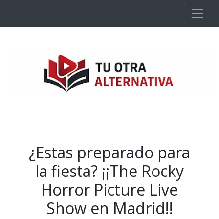
Ir al contenido principal
¿Estas preparado para
la fiesta? ¡¡The Rocky
Horror Picture Live
Show en Madrid!!