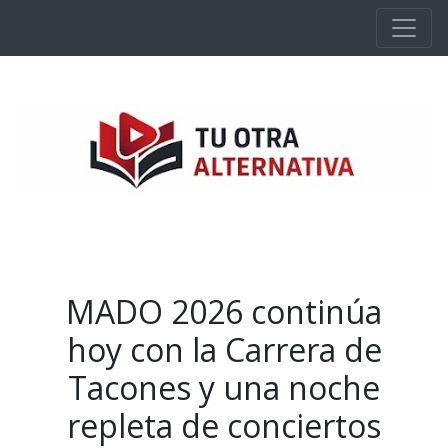
Ir al contenido principal
MADO 2026 continúa
hoy con la Carrera de
Tacones y una noche
repleta de conciertos