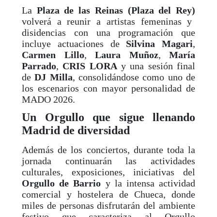
La
Plaza de las Reinas (Plaza del Rey)
volverá a reunir a artistas femeninas y
disidencias con una programación que
incluye actuaciones de
Silvina Magari
,
Carmen Lillo
,
Laura Muñoz
,
María
Parrado
,
CRIS LORA
y una sesión final
de
DJ Milla
, consolidándose como uno de
los escenarios con mayor personalidad de
MADO 2026.
Un Orgullo que sigue llenando
Madrid de diversidad
Además de los conciertos, durante toda la
jornada continuarán las actividades
culturales, exposiciones, iniciativas del
Orgullo de Barrio
y la intensa actividad
comercial y hostelera de Chueca, donde
miles de personas disfrutarán del ambiente
festivo que caracteriza al Orgullo