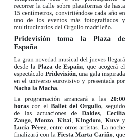
recorrer la calle sobre plataformas de hasta
15 centímetros, convirtiéndose cada año en
uno de los eventos más fotografiados y
multitudinarios del Orgullo madrileño.
Pridevisión toma la Plaza de
España
La gran novedad musical del jueves llegará
desde la
Plaza de España
, que acogerá el
espectáculo
Pridevisión
, una gala inspirada
en el universo eurovisivo y presentada por
Nacha la Macha
.
La programación arrancará a las
20:00
horas
con el
Ballet del Orgullo
, seguido
de las actuaciones de
Dakles
,
Cecilia
Zango
,
Monzo
,
Kitai
,
K!ngdom
,
Kuve
y
Lucía Pérez
, entre otros artistas. La noche
finalizará con la
Fiesta Marta Cariño
, que