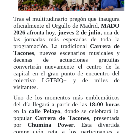
Tras el multitudinario pregón que inaugura
oficialmente el Orgullo de Madrid,
MADO
2026
afronta hoy,
jueves 2 de julio,
una de
las jornadas más esperadas de toda la
programación. La tradicional
Carrera de
Tacones
, nuevos escenarios musicales y
decenas de actuaciones gratuitas
convertirán nuevamente el centro de la
capital en el gran punto de encuentro del
colectivo LGTBIQ+ y de miles de
visitantes.
Uno de los momentos más emblemáticos
del día llegará a partir de las
18:00 horas
en la
calle Pelayo
, donde se celebrará la
popular
Carrera de Tacones
, presentada
por
Chumina Power
. Esta divertida
competición reta a los participantes a