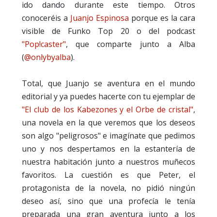
ido dando durante este tiempo. Otros
conoceréis a
Juanjo Espinosa
porque es la cara
visible de Funko Top 20 o del podcast
"Pop!caster"
, que comparte junto a Alba
(
@onlybyalba
).
Total, que Juanjo se aventura en el mundo
editorial y ya puedes hacerte con tu ejemplar de
"El club de los Kabezones y el Orbe de cristal"
,
una novela en la que veremos que los deseos
son algo "peligrosos" e imagínate que pedimos
uno y nos despertamos en la estantería de
nuestra habitación junto a nuestros muñecos
favoritos. La cuestión es que Peter, el
protagonista de la novela, no pidió ningún
deseo así, sino que una profecía le tenía
preparada una gran aventura junto a los