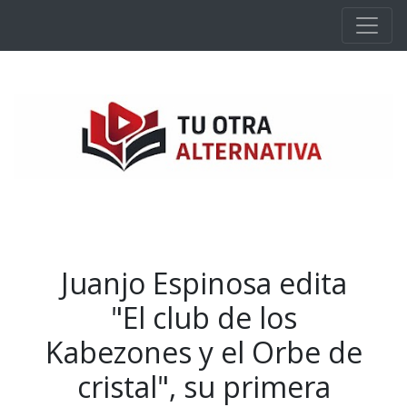
Ir al contenido principal
Juanjo Espinosa edita
"El club de los
Kabezones y el Orbe de
cristal", su primera