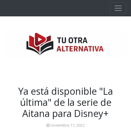
Ir al contenido principal
Ya está disponible "La
última" de la serie de
Aitana para Disney+
noviembre 11, 2022