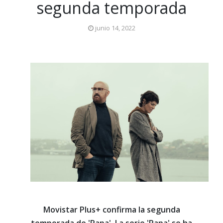
segunda temporada
junio 14, 2022
Movistar Plus+ confirma la segunda
temporada de 'Rapa'. La serie 'Rapa' se ha