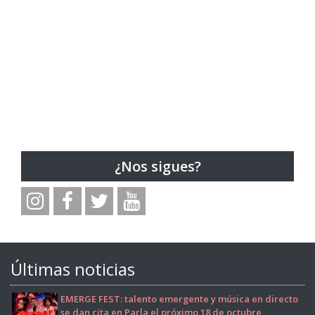
¿Nos sigues?
Últimas noticias
EMERGE FEST: talento emergente y música en directo
se dan cita en Parla el próximo 18 de octubre