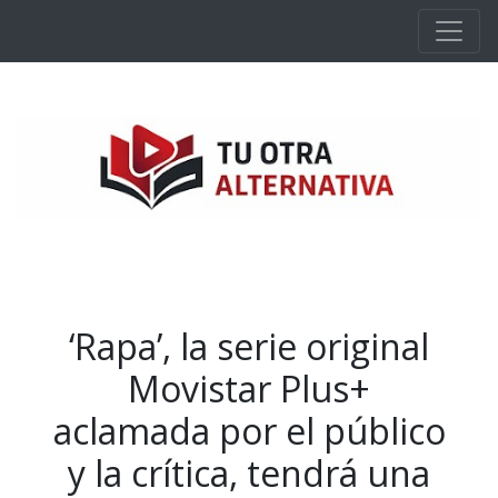
Ir al contenido principal
‘Rapa’, la serie original
Movistar Plus+
aclamada por el público
y la crítica, tendrá una