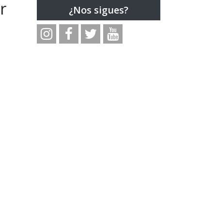
r
¿Nos sigues?