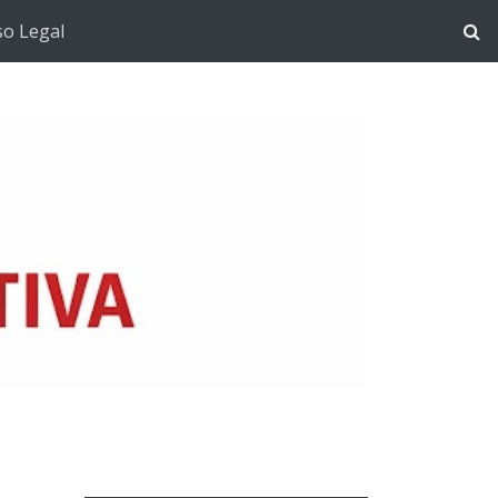
so Legal