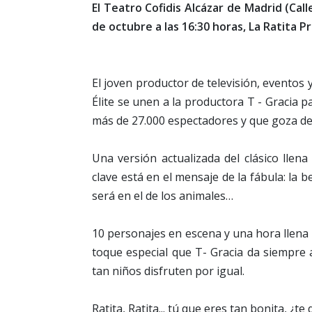
El Teatro Cofidis Alcázar de Madrid (Cal
de octubre a las 16:30 horas, La Ratita 
El joven productor de televisión, eventos
Élite se unen a la productora T - Gracia 
más de 27.000 espectadores y que goza de u
Una versión actualizada del clásico lle
clave está en el mensaje de la fábula: la 
será en el de los animales…
10 personajes en escena y una hora llena d
toque especial que T- Gracia da siempre 
tan niños disfruten por igual.
Ratita, Ratita... tú que eres tan bonita, ¿t