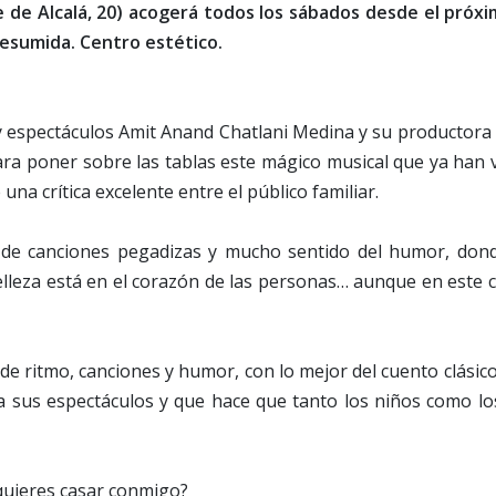
le de Alcalá, 20) acogerá todos los sábados desde el próxi
Presumida. Centro estético.
 y espectáculos Amit Anand Chatlani Medina y su productora
para poner sobre las tablas este mágico musical que ya han 
na crítica excelente entre el público familiar.
na de canciones pegadizas y mucho sentido del humor, dond
belleza está en el corazón de las personas… aunque en este 
e ritmo, canciones y humor, con lo mejor del cuento clásico
a sus espectáculos y que hace que tanto los niños como lo
e quieres casar conmigo?