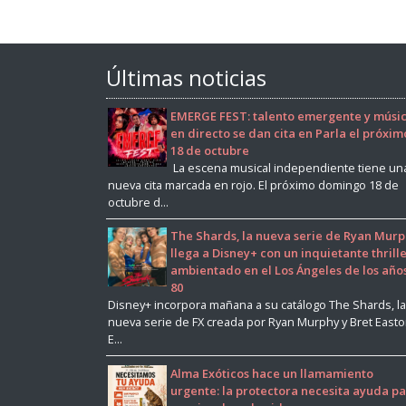
Últimas noticias
EMERGE FEST: talento emergente y músi
en directo se dan cita en Parla el próxim
18 de octubre
La escena musical independiente tiene un
nueva cita marcada en rojo. El próximo domingo 18 de
octubre d...
The Shards, la nueva serie de Ryan Murp
llega a Disney+ con un inquietante thrill
ambientado en el Los Ángeles de los año
80
Disney+ incorpora mañana a su catálogo The Shards, la
nueva serie de FX creada por Ryan Murphy y Bret East
E...
Alma Exóticos hace un llamamiento
urgente: la protectora necesita ayuda p