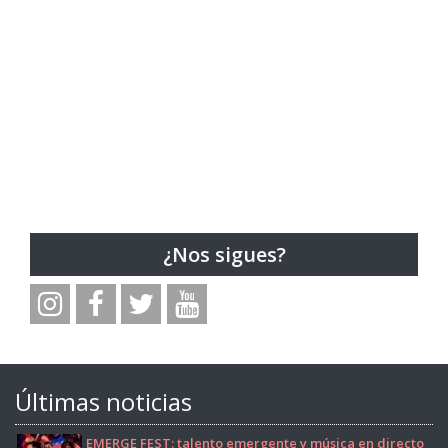
¿Nos sigues?
Últimas noticias
EMERGE FEST: talento emergente y música en directo