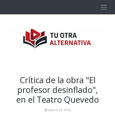
Ir al contenido principal
Crítica de la obra "El
profesor desinflado",
en el Teatro Quevedo
marzo 29, 2016