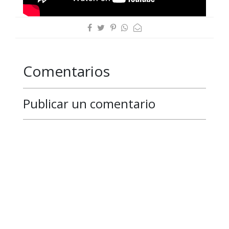
Comentarios
Publicar un comentario