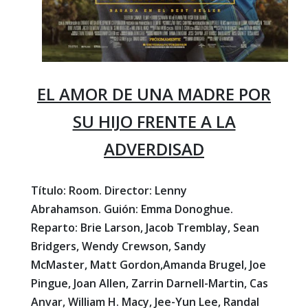
EL AMOR DE UNA MADRE POR
SU HIJO FRENTE A LA
ADVERDISAD
Título: Room. Director: Lenny
Abrahamson. Guión: Emma Donoghue.
Reparto: Brie Larson, Jacob Tremblay, Sean
Bridgers, Wendy Crewson, Sandy
McMaster, Matt Gordon,Amanda Brugel, Joe
Pingue, Joan Allen, Zarrin Darnell-Martin, Cas
Anvar, William H. Macy, Jee-Yun Lee, Randal