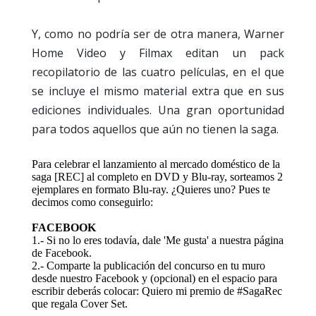
Y, como no podría ser de otra manera, Warner
Home Video y Filmax editan un pack
recopilatorio de las cuatro películas, en el que
se incluye el mismo material extra que en sus
ediciones individuales. Una gran oportunidad
para todos aquellos que aún no tienen la saga.
Para celebrar el lanzamiento al mercado doméstico de la
saga [REC] al completo en DVD y Blu-ray, sorteamos 2
ejemplares en formato Blu-ray. ¿Quieres uno?
Pues te
decimos como conseguirlo:
FACEBOOK
1.- Si no lo eres todavía, dale 'Me gusta' a nuestra página
de Facebook.
2.- Comparte la publicación del concurso en tu muro
desde nuestro Facebook y (opcional) en el espacio para
escribir deberás colocar: Quiero mi premio de #SagaRec
que regala Cover Set.