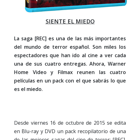
SIENTE EL MIEDO
La saga [REC] es una de las más importantes
del mundo de terror español. Son miles los
espectadores que han ido al cine a ver cada
una de sus cuatro entregas. Ahora, Warner
Home Video y Filmax reunen las cuatro
películas en un pack con el que sabrás lo que
es el miedo.
Desde viernes 16 de octubre de 2015 se edita
en Blu-ray y DVD un pack recopilatorio de una
de las mejores sagas del cine de terror: [REC].