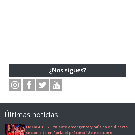
¿Nos sigues?
Últimas noticias
EMERGE FEST: talento emergente y música en directo
se dan cita en Parla el próximo 18 de octubre