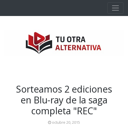
Ir al contenido principal
Sorteamos 2 ediciones
en Blu-ray de la saga
completa "REC"
octubre 20, 2015