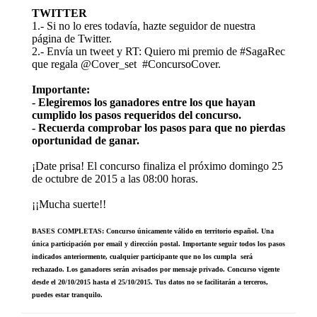
TWITTER
1.- Si no lo eres todavía, hazte seguidor de nuestra
página de Twitter.
2.- Envía un tweet y RT: Quiero mi premio de #SagaRec
que regala @Cover_set #ConcursoCover.
Importante:
- Elegiremos los ganadores entre los que hayan
cumplido los pasos requeridos del concurso.
- Recuerda comprobar los pasos para que no pierdas
oportunidad de ganar.
¡Date prisa! El concurso finaliza el próximo domingo 25
de octubre de 2015 a las 08:00 horas.
¡¡Mucha suerte!!
BASES COMPLETAS: Concurso únicamente válido en territorio español. Una
única participación por email y dirección postal. Importante seguir todos los pasos
indicados anteriormente, cualquier participante que no los cumpla será
rechazado. Los ganadores serán avisados por mensaje privado. Concurso vigente
desde el 20/10/2015 hasta el 25/10/2015. Tus datos no se facilitarán a terceros,
puedes estar tranquilo.