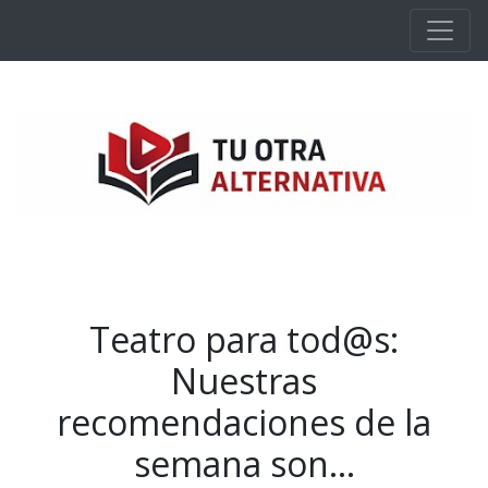
Ir al contenido principal
Teatro para tod@s:
Nuestras
recomendaciones de la
semana son...