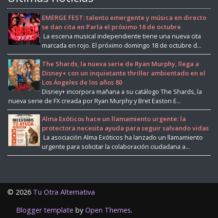
EMERGE FEST: talento emergente y música en directo
se dan cita en Parla el próximo 18 de octubre
La escena musical independiente tiene una nueva cita
marcada en rojo. El próximo domingo 18 de octubre d...
The Shards, la nueva serie de Ryan Murphy, llega a
Disney+ con un inquietante thriller ambientado en el
Los Ángeles de los años 80
Disney+ incorpora mañana a su catálogo The Shards, la
nueva serie de FX creada por Ryan Murphy y Bret Easton E...
Alma Exóticos hace un llamamiento urgente: la
protectora necesita ayuda para seguir salvando vidas
La asociación Alma Exóticos ha lanzado un llamamiento
urgente para solicitar la colaboración ciudadana a...
©
2026
Tu Otra Alternativa
Blogger template
by
Open Themes
.