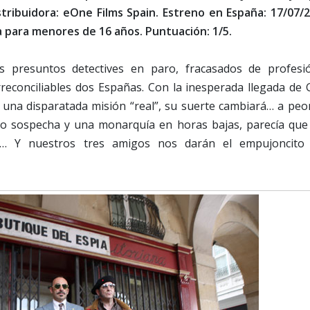
stribuidora: eOne Films Spain. Estreno en España: 17/07/2
 para menores de 16 años. Puntuación: 1/5.
 presuntos detectives en paro, fracasados de profesi
reconciliables dos Españas. Con la inesperada llegada de G
 una disparatada misión “real”, su suerte cambiará… a peor
ajo sospecha y una monarquía en horas bajas, parecía que
io… Y nuestros tres amigos nos darán el empujoncito