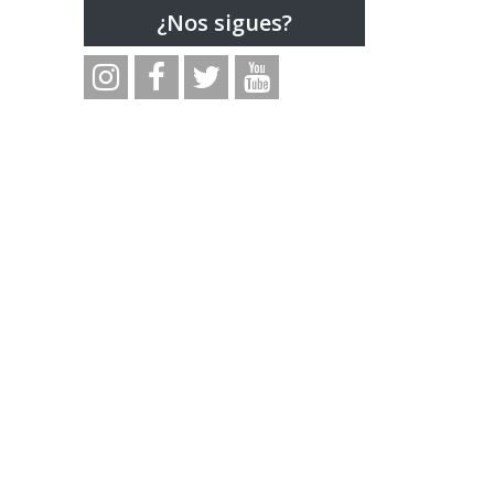
¿Nos sigues?