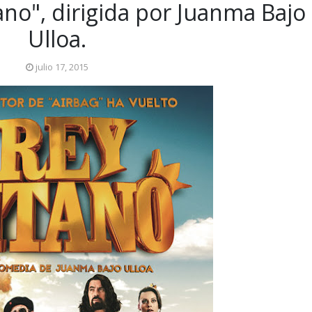
tano", dirigida por Juanma Bajo
Ulloa.
julio 17, 2015