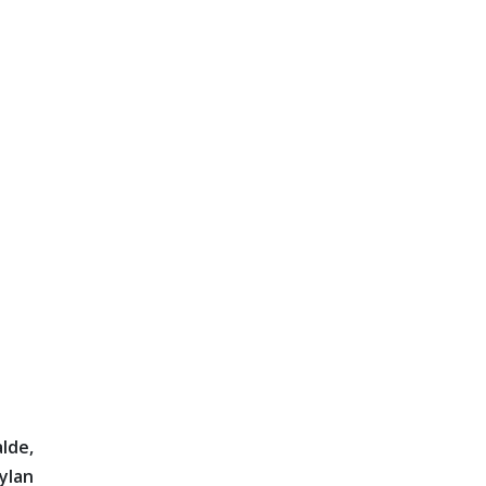
lde,
ylan