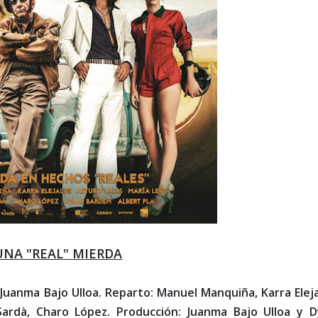
UNA "REAL" MIERDA
: Juanma Bajo Ulloa. Reparto: Manuel Manquiña, Karra Eleja
Sardà, Charo López. Producción: Juanma Bajo Ulloa y D