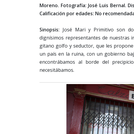
Moreno. Fotografía: José Luis Bernal. Di
Calificación por edades: No recomendada
Sinopsis:
José Mari y Primitivo son dos
dignísimos representantes de nuestras ir
gitano golfo y seductor, que les propone
un país en la ruina, con un gobierno b
encontrábamos al borde del precipic
necesitábamos.