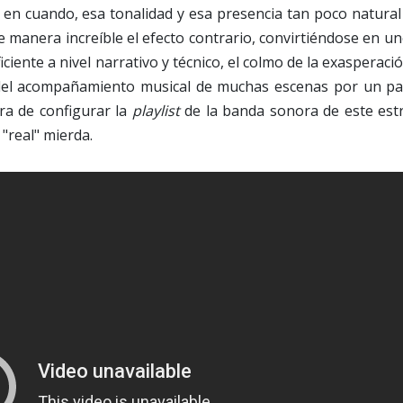
 en cuando, esa tonalidad y esa presencia tan poco natural
e manera increíble el efecto contrario, convirtiéndose en u
iciente a nivel narrativo y técnico, el colmo de la exasperaci
del acompañamiento musical de muchas escenas por un pa
ra de configurar la
playlist
de la banda sonora de este est
"real" mierda.