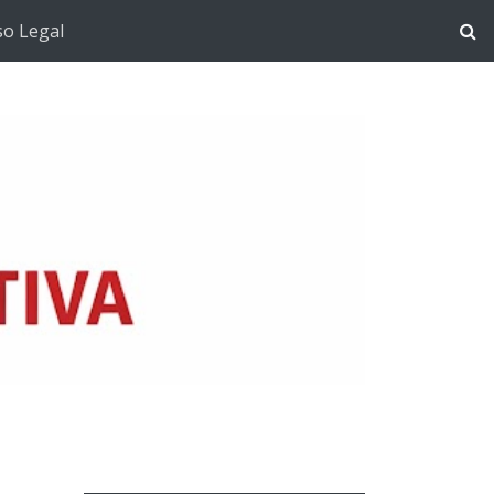
so Legal