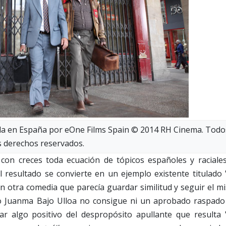
buida en España por eOne Films Spain © 2014 RH Cinema. Todo
s derechos reservados.
con creces toda ecuación de tópicos españoles y raciales
l resultado se convierte en un ejemplo existente titulado 
con otra comedia que parecía guardar similitud y seguir el 
o Juanma Bajo Ulloa no consigue ni un aprobado raspado
acar algo positivo del despropósito apullante que resulta 