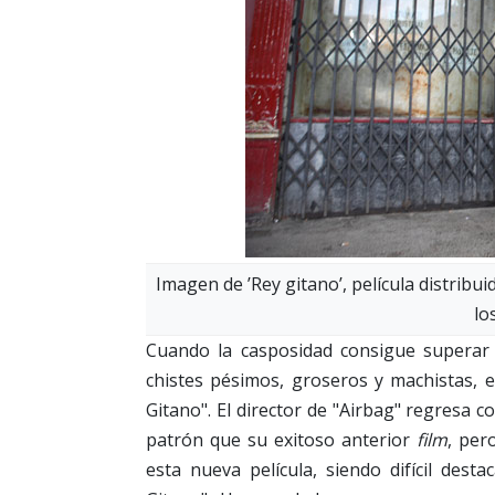
Imagen de ’Rey gitano’, película distri
lo
Cuando la casposidad consigue superar 
chistes pésimos, groseros y machistas, e
Gitano". El director de "Airbag" regresa 
patrón que su exitoso anterior
film
, per
esta nueva película, siendo difícil dest