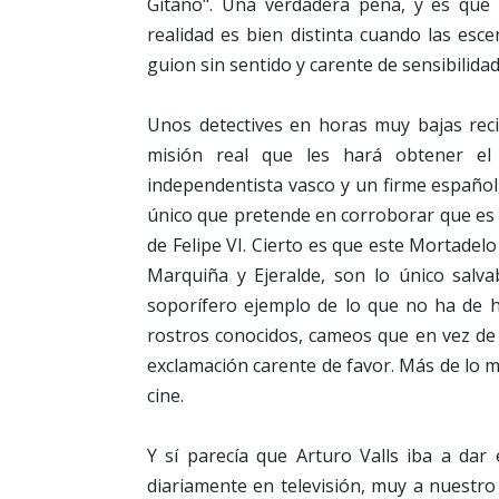
Gitano". Una verdadera pena, y es qu
realidad es bien distinta cuando las esc
guion sin sentido y carente de sensibilida
Unos detectives en horas muy bajas reci
misión real que les hará obtener el 
independentista vasco y un firme español
único que pretende en corroborar que es h
de Felipe VI. Cierto es que este Mortadelo
Marquiña y Ejeralde, son lo único salva
soporífero ejemplo de lo que no ha de h
rostros conocidos, cameos que en vez de
exclamación carente de favor. Más de lo 
cine.
Y sí parecía que Arturo Valls iba a da
diariamente en televisión, muy a nuestro