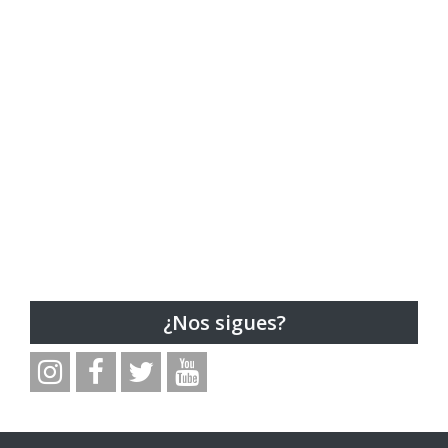
¿Nos sigues?