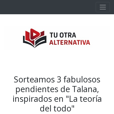
Ir al contenido principal
Sorteamos 3 fabulosos
pendientes de Talana,
inspirados en "La teoría
del todo"