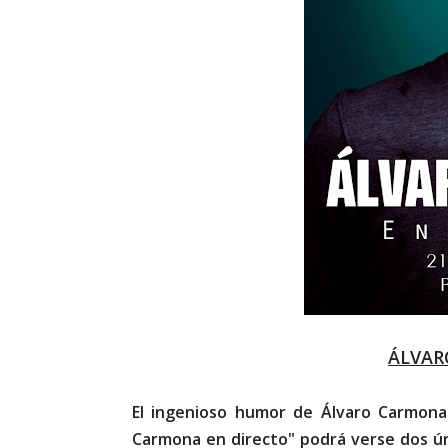
ÁLVAR
El ingenioso humor de Álvaro Carmona
Carmona en directo" podrá verse dos ún