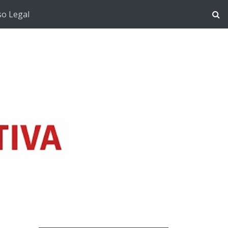
so Legal