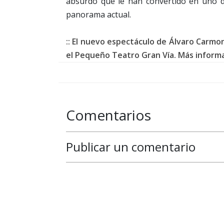
absurdo que le han convertido en uno de
panorama actual.
:: El nuevo espectáculo de Álvaro Carmon
el Pequeño Teatro Gran Vía. Más inform
Comentarios
Publicar un comentario