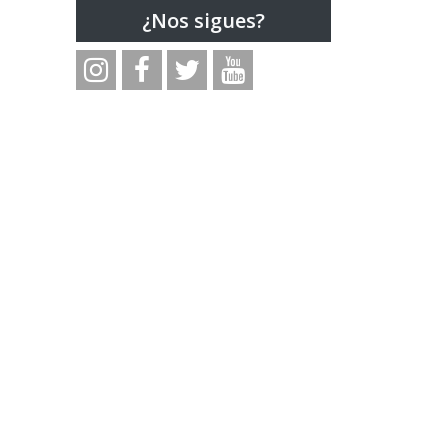
¿Nos sigues?