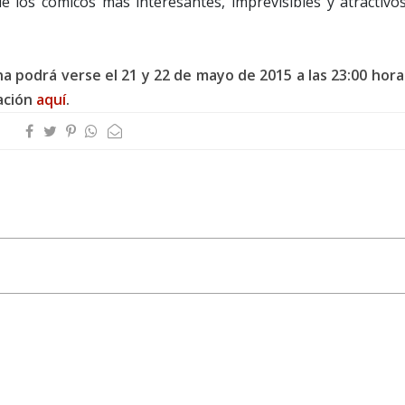
 los cómicos más interesantes, imprevisibles y atractivos
a podrá verse el 21 y 22 de mayo de 2015 a las 23:00 hora
ación
aquí
.