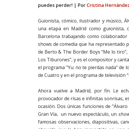
puedes perder!
| Por
Cristina Hernánde
Guionista, cómico, ilustrador y músico, 
una etapa en Madrid como guionista, 
Barcelona trabajando como colaborador 
shows de comedia que ha representado por
de Berto & The Border Boys “Me lo tiro”,
Los Tiburones”, y es el compositor y canta
el programa "Yu: no te pierdas nada" de l
de Cuatro y en el programa de televisión “E
Ahora vuelve a Madrid, por fin. Le e
provocador de risas e infinitas sonrisas, e
ocasión. Dos únicas funciones de "Álvaro
Gran Vía, un nuevo espectáculo, un
sho
famosas observaciones, diapositivas, can