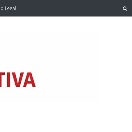
so Legal