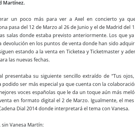
d Martínez.
rar un poco más para ver a Axel en concierto ya qu
ona pasa del 12 de Marzo al 26 de Junio y el de Madrid del 
as salas donde estaba previsto anteriormente.
Los que ya
a devolución en los puntos de venta donde han sido adquir
s siguen estando a la venta en Ticketea y Ticketmaster y ad
ara las nuevas fechas.
 presentaba su siguiente sencillo extraído de “Tus ojos,
ha podido ser más especial ya que cuenta con la colaboraci
 mejores voces españolas que le da un toque aún más meló
 venta en formato digital el 2 de Marzo. Igualmente, el me
 Cadena Dial 2014 donde interpretará el tema con Vanesa.
, sin Vanesa Martín: