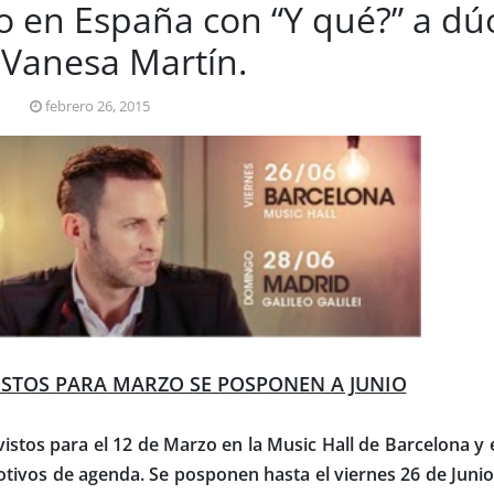
to en España con “Y qué?” a dú
 Vanesa Martín.
febrero 26, 2015
ISTOS PARA MARZO SE POSPONEN A JUNIO
vistos para el 12 de Marzo en la Music Hall de Barcelona y 
motivos de agenda. Se posponen hasta el viernes 26 de Junio