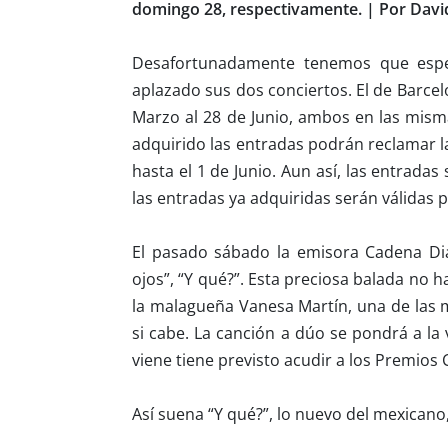
domingo 28, respectivamente. | Por Davi
Desafortunadamente tenemos que espe
aplazado sus dos conciertos. El de Barcel
Marzo al 28 de Junio, ambos en las mism
adquirido las entradas podrán reclamar l
hasta el 1 de Junio. Aun así, las entrada
las entradas ya adquiridas serán válidas p
El pasado sábado la emisora Cadena Dial
ojos”, “Y qué?”. Esta preciosa balada no 
la malagueña Vanesa Martín, una de las
si cabe. La canción a dúo se pondrá a la
viene tiene previsto acudir a los Premios
Así suena “Y qué?”, lo nuevo del mexicano