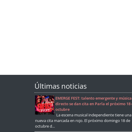
Últimas noticias
EMERGE FEST: talento emergente y música
directo se dan cita en Parla el próximo 18
octubre
La escena musical independiente tiene una
nueva cita marcada en rojo. El próximo domingo 18 de
octubre d...