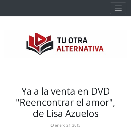
Ir al contenido principal
Ya a la venta en DVD
"Reencontrar el amor",
de Lisa Azuelos
enero 21, 2015