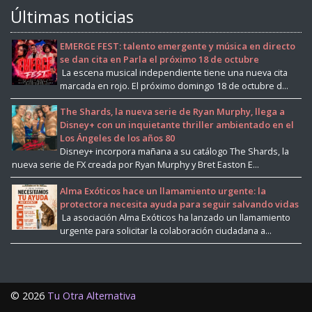
Últimas noticias
EMERGE FEST: talento emergente y música en directo
se dan cita en Parla el próximo 18 de octubre
La escena musical independiente tiene una nueva cita
marcada en rojo. El próximo domingo 18 de octubre d...
The Shards, la nueva serie de Ryan Murphy, llega a
Disney+ con un inquietante thriller ambientado en el
Los Ángeles de los años 80
Disney+ incorpora mañana a su catálogo The Shards, la
nueva serie de FX creada por Ryan Murphy y Bret Easton E...
Alma Exóticos hace un llamamiento urgente: la
protectora necesita ayuda para seguir salvando vidas
La asociación Alma Exóticos ha lanzado un llamamiento
urgente para solicitar la colaboración ciudadana a...
©
2026
Tu Otra Alternativa