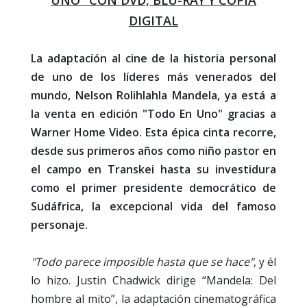
UNO" CON DVD, BLU-RAY Y COPIA
DIGITAL
La adaptación al cine de la historia personal
de uno de los líderes más venerados del
mundo, Nelson Rolihlahla Mandela, ya está a
la venta en edición "Todo En Uno" gracias a
Warner Home Video. Esta épica cinta recorre,
desde sus primeros años como niño pastor en
el campo en Transkei hasta su investidura
como el primer presidente democrático de
Sudáfrica,
la excepcional vida del famoso
personaje.
"Todo parece imposible hasta que se hace"
, y él
lo hizo. Justin Chadwick dirige “Mandela: Del
hombre al mito”, la adaptación cinematográfica