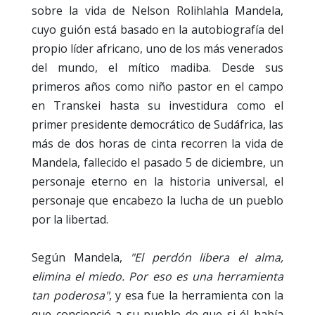
sobre la vida de Nelson Rolihlahla Mandela,
cuyo guión está basado en la autobiografía del
propio líder africano, uno de los más venerados
del mundo, el mítico madiba. Desde sus
primeros años como niño pastor en el campo
en Transkei hasta su investidura como el
primer presidente democrático de Sudáfrica, las
más de dos horas de cinta recorren la vida de
Mandela, fallecido el pasado 5 de diciembre, un
personaje eterno en la historia universal, el
personaje que encabezo la lucha de un pueblo
por la libertad.
Según Mandela,
"El perdón libera el alma,
elimina el miedo. Por eso es una herramienta
tan poderosa"
, y esa fue
la herramienta con la
que concienció a su pueblo de que si él había