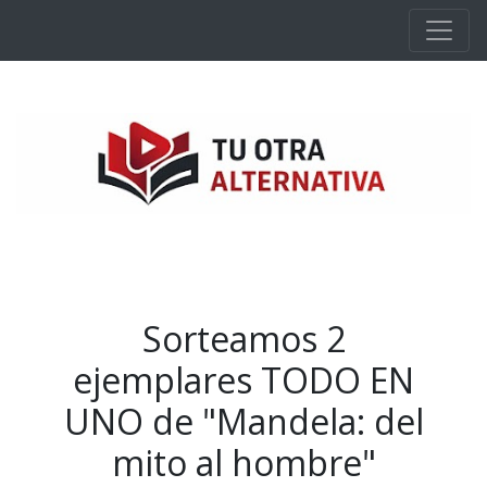
Ir al contenido principal
Sorteamos 2
ejemplares TODO EN
UNO de "Mandela: del
mito al hombre"