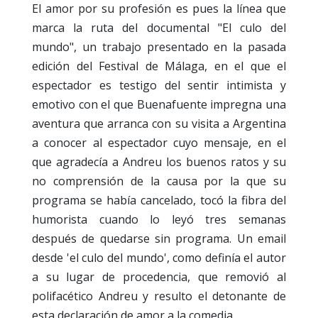
El amor por su profesión es pues la línea que
marca la ruta del documental "El culo del
mundo", un trabajo p
resentado en la pasada
edición del Festival de Málaga, en el que el
espectador es testigo del sentir intimista y
emotivo con el que Buenafuente impregna una
aventura que arranca
con su visita a Argentina
a conocer al espectador cuyo mensaje, en el
que agradecía a Andreu los buenos ratos y su
no comprensión de la causa por la que su
programa se había cancelado, tocó la fibra del
humorista cuando lo leyó tres semanas
después de quedarse sin programa. Un email
desde 'el culo del mundo', como definía el autor
a su lugar de procedencia, que removió al
polifacético Andreu y resulto el detonante de
esta
declaración de amor a la comedia.