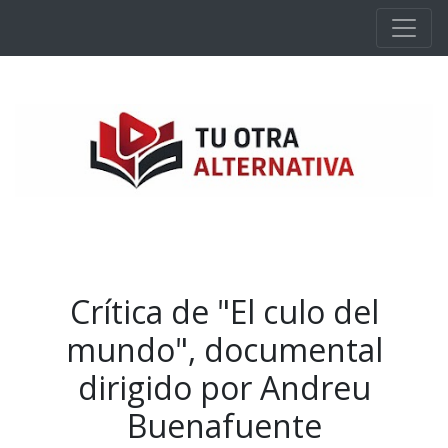
Ir al contenido principal
Crítica de "El culo del
mundo", documental
dirigido por Andreu
Buenafuente