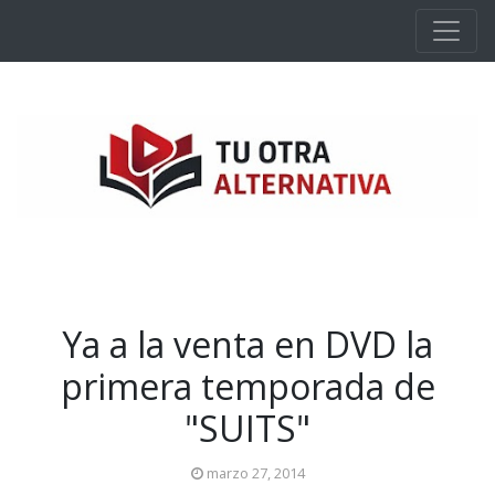
Ir al contenido principal
Ya a la venta en DVD la
primera temporada de
"SUITS"
marzo 27, 2014