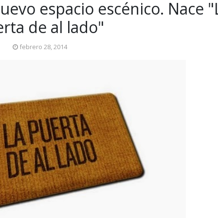
uevo espacio escénico. Nace "
rta de al lado"
febrero 28, 2014