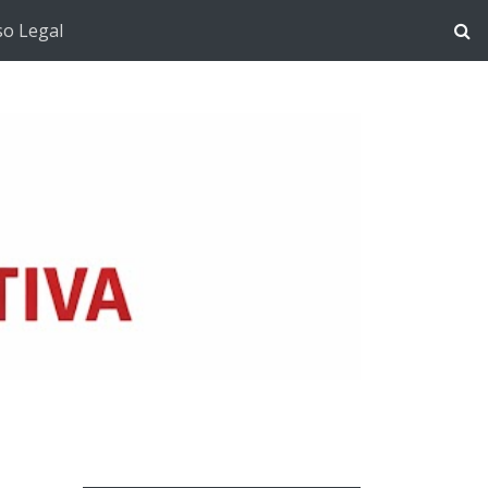
so Legal