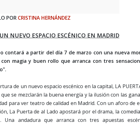
LO POR
CRISTINA HERNÁNDEZ
: UN NUEVO ESPACIO ESCÉNICO EN MADRID
eño contará a partir del día 7 de marzo con una nueva mo
 con magia y buen rollo que arranca con tres sensacion
o".
ertura de un nuevo espacio escénico en la capital, LA PUER
que se mezclarán la buena energía y la ilusión con las gan
dad para ver teatro de calidad en Madrid. Con un aforo de 
ón, La Puerta de al Lado apostará por el drama, la comedia
. Una andadura que arranca con tres apuestas escén