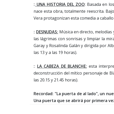
::
UNA HISTORIA DEL ZOO
: Basada en lo
nace esta obra, totalmente reescrita. Bajo
Vera protagonizan esta comedia a caballo e
::
DESNUDAS:
Música en directo, melodías y
las lágrimas con sonrisas y limpiar la m
Garay y Rosalinda Galán y dirigida por Alb
las 13 y a las 19 horas).
::
LA CABEZA DE BLANCHE:
esta interpr
deconstrucción del mítico personaje de B
las 20.15 y 21.45 horas).
Recordad: "La puerta de al lado", un nue
Una puerta que se abrirá por primera vez