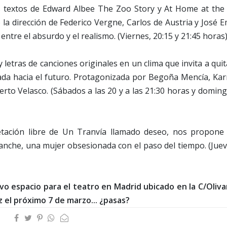
s textos de Edward Albee The Zoo Story y At Home at the
 la dirección de Federico Vergne, Carlos de Austria y José E
ntre el absurdo y el realismo. (Viernes, 20:15 y 21:45 horas)
 letras de canciones originales en un clima que invita a qui
irada hacia el futuro. Protagonizada por Begoña Mencía, Ka
erto Velasco. (Sábados a las 20 y a las 21:30 horas y domin
etación libre de Un Tranvía llamado deseo, nos propone
lanche, una mujer obsesionada con el paso del tiempo. (Jue
vo espacio para el teatro en Madrid ubicado en la C/Olivar
 el próximo 7 de marzo... ¿pasas?