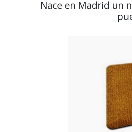
Nace en Madrid un n
pue