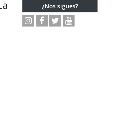
La
¿Nos sigues?