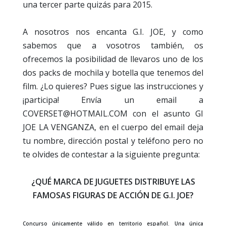
una tercer parte quizás para 2015.
A nosotros nos encanta G.I. JOE, y como
sabemos que a vosotros también, os
ofrecemos la posibilidad de llevaros uno de los
dos packs de mochila y botella que tenemos del
film. ¿Lo quieres? Pues sigue las instrucciones y
¡participa! Envía un email a
COVERSET@HOTMAIL.COM con el asunto GI
JOE LA VENGANZA, en el cuerpo del email deja
tu nombre, dirección postal y teléfono pero no
te olvides de contestar a la siguiente pregunta:
¿QUÉ MARCA DE JUGUETES DISTRIBUYE LAS
FAMOSAS FIGURAS DE ACCIÓN DE G.I. JOE?
Concurso únicamente válido en territorio español. Una única