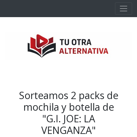
Ir al contenido principal
Sorteamos 2 packs de
mochila y botella de
"G.I. JOE: LA
VENGANZA"