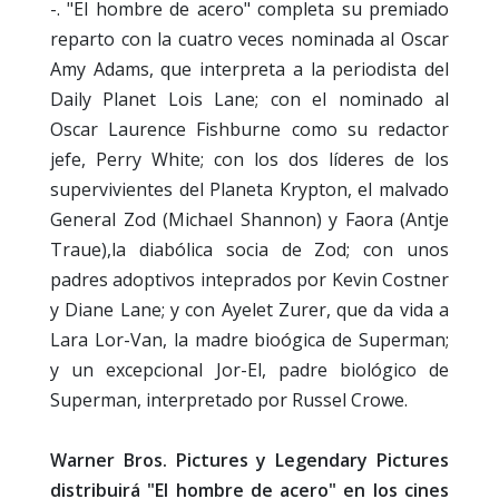
-. "El hombre de acero" completa su premiado
reparto con la cuatro veces nominada al Oscar
Amy Adams, que interpreta a la periodista del
Daily Planet Lois Lane; con el nominado al
Oscar Laurence Fishburne como su redactor
jefe, Perry White; con los dos líderes de los
supervivientes del Planeta Krypton, el malvado
General Zod (Michael Shannon) y Faora (Antje
Traue),la diabólica socia de Zod; con unos
padres adoptivos inteprados por Kevin Costner
y Diane Lane; y con Ayelet Zurer, que da vida a
Lara Lor-Van, la madre bioógica de Superman;
y un excepcional Jor-El, padre biológico de
Superman, interpretado por Russel Crowe.
Warner Bros. Pictures y Legendary Pictures
distribuirá "El hombre de acero" en los cines