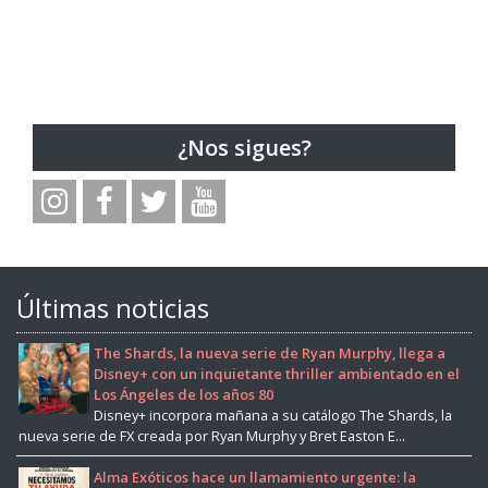
¿Nos sigues?
Últimas noticias
The Shards, la nueva serie de Ryan Murphy, llega a
Disney+ con un inquietante thriller ambientado en el
Los Ángeles de los años 80
Disney+ incorpora mañana a su catálogo The Shards, la
nueva serie de FX creada por Ryan Murphy y Bret Easton E...
Alma Exóticos hace un llamamiento urgente: la