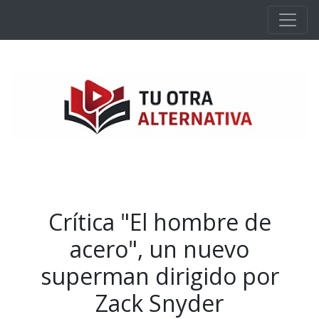
Ir al contenido principal
Crítica "El hombre de
acero", un nuevo
superman dirigido por
Zack Snyder