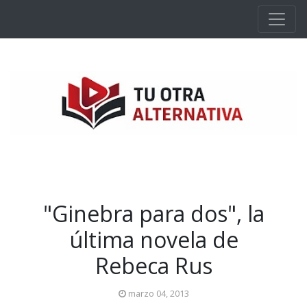
Ir al contenido principal
"Ginebra para dos", la
última novela de
Rebeca Rus
marzo 04, 2013