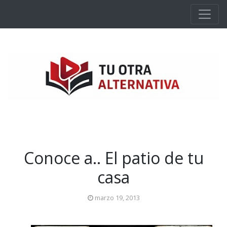
Ir al contenido principal
Conoce a.. El patio de tu
casa
marzo 19, 2013