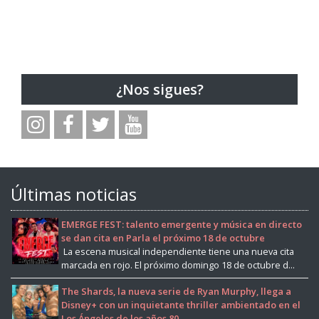
¿Nos sigues?
Últimas noticias
EMERGE FEST: talento emergente y música en directo
se dan cita en Parla el próximo 18 de octubre
La escena musical independiente tiene una nueva cita
marcada en rojo. El próximo domingo 18 de octubre d...
The Shards, la nueva serie de Ryan Murphy, llega a
Disney+ con un inquietante thriller ambientado en el
Los Ángeles de los años 80