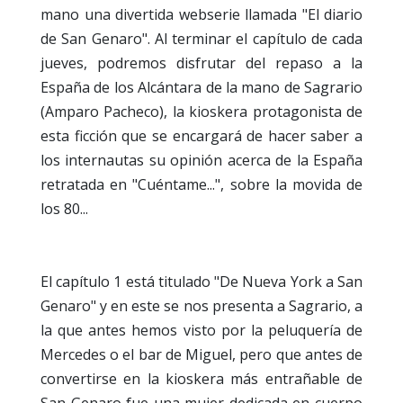
mano una divertida webserie llamada "El diario
de San Genaro". Al terminar el capítulo de cada
jueves, podremos disfrutar del repaso a la
España de los Alcántara de la mano de Sagrario
(Amparo Pacheco), la kioskera protagonista de
esta ficción que se encargará de hacer saber a
los internautas su opinión acerca de la España
retratada en "Cuéntame...", sobre la movida de
los 80...
El capítulo 1 está titulado "De Nueva York a San
Genaro" y en este se nos presenta a Sagrario, a
la que antes hemos visto por la peluquería de
Mercedes o el bar de Miguel, pero que antes de
convertirse en la kioskera más entrañable de
San Genaro fue una mujer dedicada en cuerpo