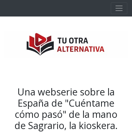
Ir al contenido principal
Una webserie sobre la
España de "Cuéntame
cómo pasó" de la mano
de Sagrario, la kioskera.