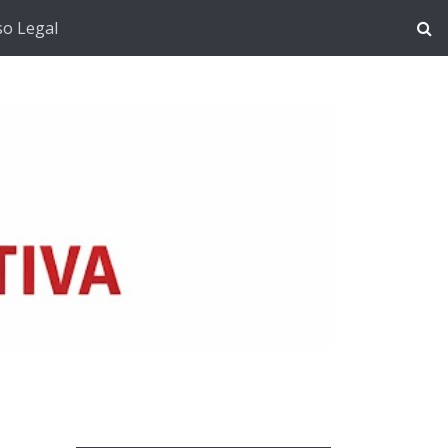
so Legal