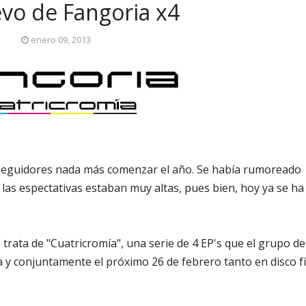
vo de Fangoria x4
enero 09, 2013
 seguidores nada más comenzar el año. Se había rumoreado
 las espectativas estaban muy altas, pues bien, hoy ya se ha
 trata de "Cuatricromía", una serie de 4 EP's que el grupo de
y conjuntamente el próximo 26 de febrero tanto en disco fí