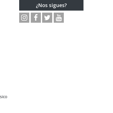
¿Nos sigues?
sico