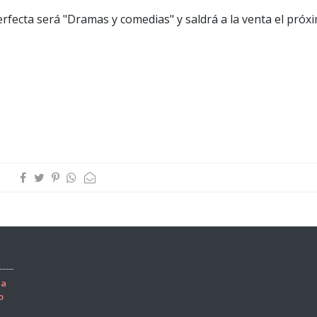
erfecta será "Dramas y comedias" y saldrá a la venta el próx
ca
o