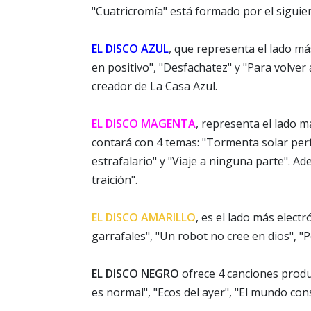
"Cuatricromía" está formado por el siguie
EL DISCO AZUL
, que representa el lado m
en positivo", "Desfachatez" y "Para volver
creador de La Casa Azul.
EL DISCO MAGENTA
, representa el lado 
contará con 4 temas: "Tormenta solar perf
estrafalario" y "Viaje a ninguna parte". A
traición".
EL DISCO AMARILLO
, es el lado más elect
garrafales", "Un robot no cree en dios", "
EL DISCO NEGRO
ofrece 4 canciones produc
es normal", "Ecos del ayer", "El mundo cons