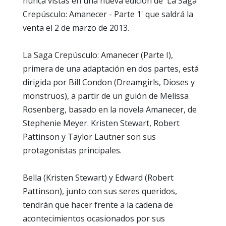
nunca vistas en una nueva edición de 'La Saga
Crepúsculo: Amanecer - Parte 1' que saldrá la
venta el 2 de marzo de 2013.
La Saga Crepúsculo: Amanecer (Parte I),
primera de una adaptación en dos partes, está
dirigida por Bill Condon (Dreamgirls, Dioses y
monstruos), a partir de un guión de Melissa
Rosenberg, basado en la novela Amanecer, de
Stephenie Meyer. Kristen Stewart, Robert
Pattinson y Taylor Lautner son sus
protagonistas principales.
Bella (Kristen Stewart) y Edward (Robert
Pattinson), junto con sus seres queridos,
tendrán que hacer frente a la cadena de
acontecimientos ocasionados por sus