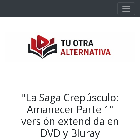
Ir al contenido principal
"La Saga Crepúsculo:
Amanecer Parte 1"
versión extendida en
DVD y Bluray