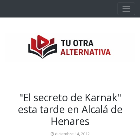
Ir al contenido principal
"El secreto de Karnak"
esta tarde en Alcalá de
Henares
diciembre 14, 2012