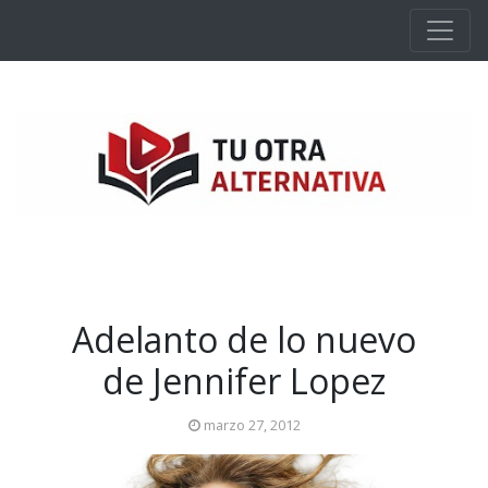
Ir al contenido principal
Adelanto de lo nuevo
de Jennifer Lopez
marzo 27, 2012