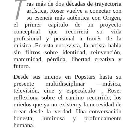
T
ras más de dos décadas de trayectoria
artística, Roser vuelve a conectar con
su esencia más auténtica con Origen,
el primer capítulo de un proyecto
conceptual que recorrerá su vida
profesional y personal a través de la
música. En esta entrevista, la artista habla
sin filtros sobre identidad, reinvención,
maternidad, pérdida, libertad creativa y
futuro.
Desde sus inicios en Popstars hasta su
presente multidisciplinar —música,
televisión, cine y espectáculo—, Roser
reflexiona sobre el camino recorrido, los
miedos que ya no existen y la necesidad de
crear desde la verdad. Una conversación
honesta, luminosa y profundamente
humana.