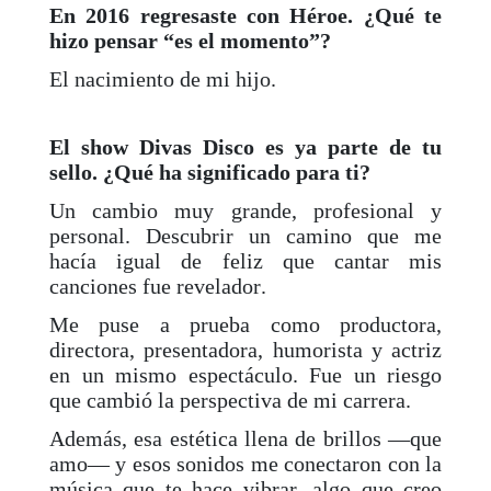
En 2016 regresaste con Héroe. ¿Qué te
hizo pensar “es el momento”?
El nacimiento de mi hijo.
El show Divas Disco es ya parte de tu
sello. ¿Qué ha significado para ti?
Un cambio muy grande, profesional y
personal. Descubrir un camino que me
hacía igual de feliz que cantar mis
canciones fue revelador.
Me puse a prueba como productora,
directora, presentadora, humorista y actriz
en un mismo espectáculo. Fue un riesgo
que cambió la perspectiva de mi carrera.
Además, esa estética llena de brillos —que
amo— y esos sonidos me conectaron con la
música que te hace vibrar, algo que creo