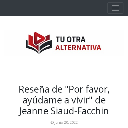
Ir al contenido principal
Reseña de "Por favor,
ayúdame a vivir" de
Jeanne Siaud-Facchin
junio 20, 2022