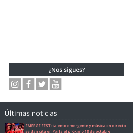
¿Nos sigues?
Últimas noticias
EMERGE FEST: talento emergente y música en directo
se dan cita en Parla el próximo 18 de octubre