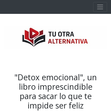
Ir al contenido principal
"Detox emocional", un
libro imprescindible
para sacar lo que te
impide ser feliz