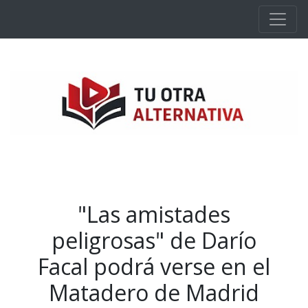
Ir al contenido principal
"Las amistades
peligrosas" de Darío
Facal podrá verse en el
Matadero de Madrid