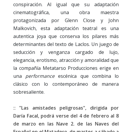
conspiración. Al igual que su adaptación
cinematográfica, una obra maestra
protagonizada por Glenn Close y John
Malkovich, esta adaptación teatral es una
autentica joya que conserva los pilares más
determinantes del texto de Laclos. Un juego de
seducción y venganza cargado de lujo,
elegancia, erotismo, atracción y amoralidad que
la compañía Metatarso Producciones erige en
una
performance
escénica que combina lo
clásico con lo contemporáneo de manera
sobresaliente.
:: "Las amistades peligrosas", dirigida por
Daría Facal, podrá verse del 4 de febrero al 8
de marzo en las Nave 2. de las Naves del
Español en el Matadero, de martes a sábado a