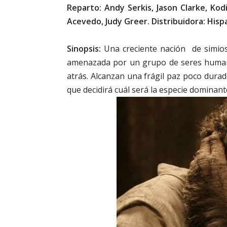
Reparto: Andy Serkis, Jason Clarke, Kod
Acevedo, Judy Greer. Distribuidora: Hisp
Sinopsis:
Una creciente nación de simio
amenazada por un grupo de seres humano
atrás. Alcanzan una frágil paz poco dura
que decidirá cuál será la especie dominante