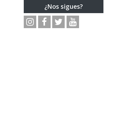
,
¿Nos sigues?