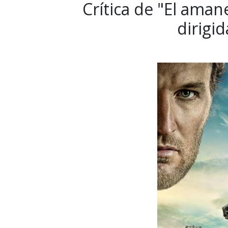
Crítica de "El aman
dirigi