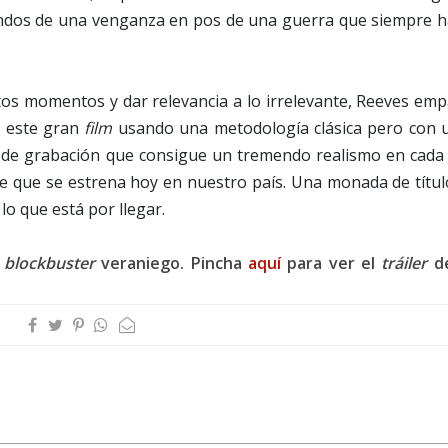
andos de una venganza en pos de una guerra que siempre h
rtos momentos y dar relevancia a lo irrelevante, Reeves em
n este gran
film
usando una metodología clásica pero con 
 de grabación que consigue un tremendo realismo en cada
e que se estrena hoy en nuestro país. Una monada de títul
lo que está por llegar.
e
blockbuster
veraniego. Pincha
aquí
para ver el
tráiler
de