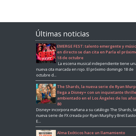
Últimas noticias
EMERGE FEST: talento emergente y músi
en directo se dan cita en Parla el próxim
18 de octubre
La escena musical independiente tiene un
nueva cita marcada en rojo. El próximo domingo 18 de
octubre d...
The Shards, la nueva serie de Ryan Murp
llega a Disney+ con un inquietante thrill
ambientado en el Los Ángeles de los año
80
Disney+ incorpora mañana a su catálogo The Shards, la
nueva serie de FX creada por Ryan Murphy y Bret East
E...
Alma Exóticos hace un llamamiento