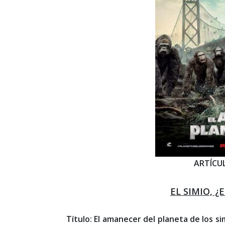
ARTÍCU
EL SIMIO, 
Título: El amanecer del planeta de los s