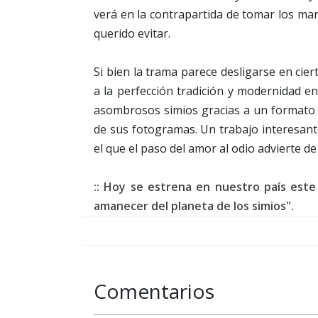
verá en la contrapartida de tomar los m
querido evitar.
Si bien la trama parece desligarse en cie
a la perfección tradición y modernidad e
asombrosos simios gracias a un formato
de sus fotogramas. Un trabajo interesant
el que el paso del amor al odio advierte de 
:: Hoy se estrena en nuestro país est
amanecer del planeta de los simios".
Comentarios