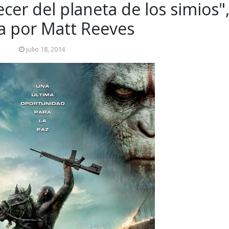
ecer del planeta de los simios"
da por Matt Reeves
julio 18, 2014