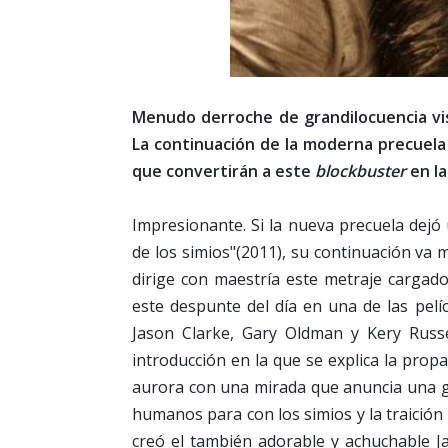
Menudo derroche de grandilocuencia vis
La continuación de la moderna precuela
que convertirán a este
blockbuster
en la
Impresionante. Si la nueva precuela dejó
de los simios"(2011), su continuación va 
dirige con maestría este metraje cargado
este despunte del día en una de las pelí
Jason Clarke, Gary Oldman y Kery Russe
introducción en la que se explica la prop
aurora con una mirada que anuncia una gu
humanos para con los simios y la traición 
creó el también adorable y achuchable J