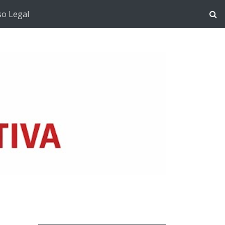
so Legal